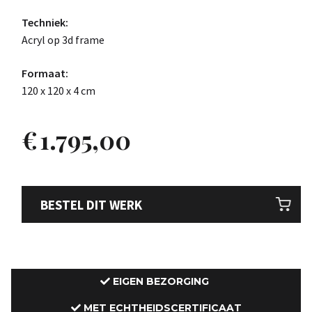
Techniek:
Acryl op 3d frame
Formaat:
120 x 120 x 4 cm
€
1.795,00
BESTEL DIT WERK
EIGEN BEZORGING
MET ECHTHEIDSCERTIFICAAT