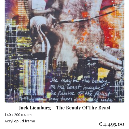
Jack Liemburg – The Beauty Of The Beast
140 x 200 x 4 cm
Acryl op 3d frame
€
4.495,00