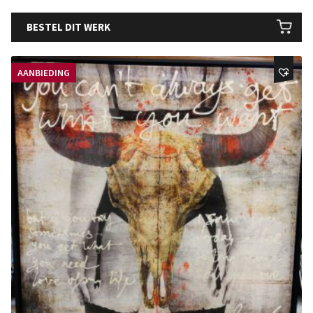
BESTEL DIT WERK
AANBIEDING