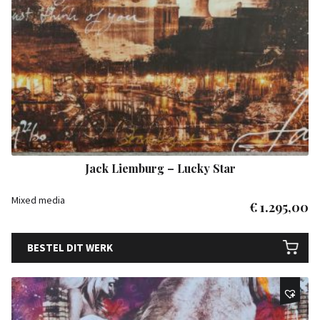
Jack Liemburg – Lucky Star
Mixed media
€
1.295,00
BESTEL DIT WERK