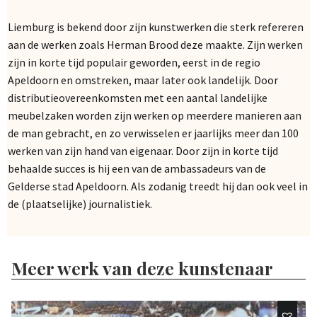
Liemburg is bekend door zijn kunstwerken die sterk refereren
aan de werken zoals Herman Brood deze maakte. Zijn werken
zijn in korte tijd populair geworden, eerst in de regio
Apeldoorn en omstreken, maar later ook landelijk. Door
distributieovereenkomsten met een aantal landelijke
meubelzaken worden zijn werken op meerdere manieren aan
de man gebracht, en zo verwisselen er jaarlijks meer dan 100
werken van zijn hand van eigenaar. Door zijn in korte tijd
behaalde succes is hij een van de ambassadeurs van de
Gelderse stad Apeldoorn. Als zodanig treedt hij dan ook veel in
de (plaatselijke) journalistiek.
Meer werk van deze kunstenaar