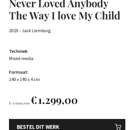
Never Loved Anybody
The Way I love My Child
2020 - Jack Liemburg
Techniek:
Mixed media
Formaat:
140 x 140 x 4 cm
€
1.299,00
€
1.599,00
BESTEL DIT WERK