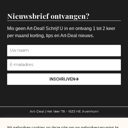
Nieuwsbrief ontvangen?
Mis geen Art-Deal! Schrijf U in en ontvang 1 tot 2 keer
per maand korting, tips en Art-Deal nieuws.
INSCHRIJVEN
Art-Deal | Het Veer 78 - 1633 HE Avenhorn
volg ons
Wij gebruiken cookies op deze site om uw gebruikerservaring te