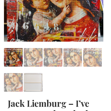
Jack Liemburg – I’ve