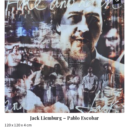
Jack Liemburg – Pablo Escobar
120 x 120 x 4 cm