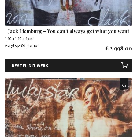
Jack Liemburg – You can’t always get what you want
140 x 140 x 4 cm
Acryl op 3d frame
€
2.998,00
BESTEL DIT WERK