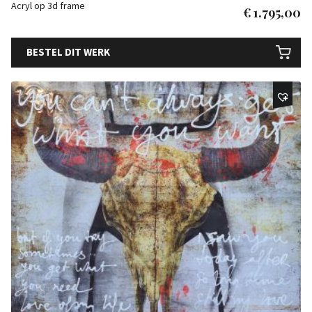
Acryl op 3d frame
€
1.795,00
BESTEL DIT WERK