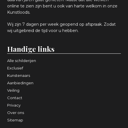
online
te zien zijn
bent u ook van harte welkom in onze
Kunstloods.
Wij zijn 7 dagen per week geopend op afspraak
. Zodat
wij uitgebreid de tijd voor u hebben.
Handige links
Alle schilderijen
Exclusief
Kunstenaars
Aanbiedingen
Veiling
Contact
Privacy
Over ons
Sitemap