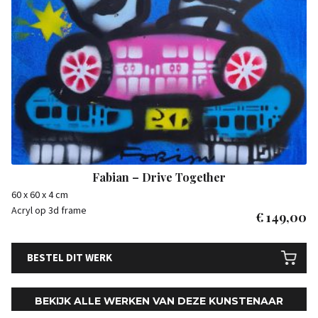
Fabian – Drive Together
60 x 60 x 4 cm
Acryl op 3d frame
€
149,00
BESTEL DIT WERK
BEKIJK ALLE WERKEN VAN DEZE KUNSTENAAR