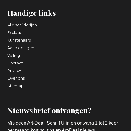
Handige links
Alle schilderijen
Exclusief
Kunstenaars
Aanbiedingen
Veiling
Contact
Privacy
Over ons
Sitemap
Nieuwsbrief ontvangen?
Mis geen Art-Deal! Schrijf U in en ontvang 1 tot 2 keer
per maand korting, tips en Art-Deal nieuws.