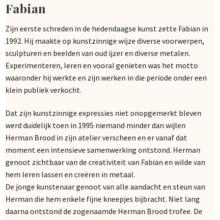
Fabian
Zijn eerste schreden in de hedendaagse kunst zette Fabian in
1992. Hij maakte op kunstzinnige wijze diverse voorwerpen,
sculpturen en beelden van oud ijzer en diverse metalen.
Experimenteren, leren en vooral genieten was het motto
waaronder hij werkte en zijn werken in die periode onder een
klein publiek verkocht.
Dat zijn kunstzinnige expressies niet onopgemerkt bleven
werd duidelijk toen in 1995 niemand minder dan wijlen
Herman Brood in zijn atelier verscheen en er vanaf dat
moment een intensieve samenwerking ontstond. Herman
genoot zichtbaar van de creativiteit van Fabian en wilde van
hem leren lassen en creëren in metaal.
De jonge kunstenaar genoot van alle aandacht en steun van
Herman die hem enkele fijne kneepjes bijbracht. Niet lang
daarna ontstond de zogenaamde Herman Brood trofee. De