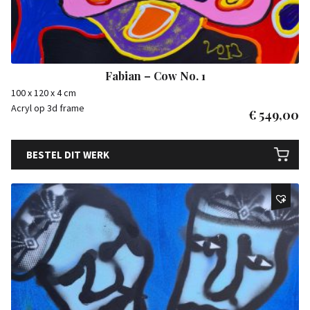
Fabian – Cow No. 1
100 x 120 x 4 cm
Acryl op 3d frame
€
549,00
BESTEL DIT WERK