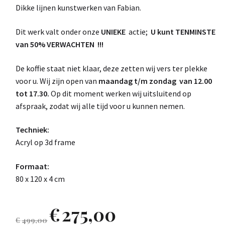
Dikke lijnen kunstwerken van Fabian.
Dit werk valt onder onze
UNIEKE
actie;
U kunt TENMINSTE
van 50% VERWACHTEN !!!
De koffie staat niet klaar, deze zetten wij vers ter plekke
voor u. Wij zijn open van
maandag t/m zondag van 12.00
tot 17.30.
Op dit moment werken wij uitsluitend op
afspraak, zodat wij alle tijd voor u kunnen nemen.
Techniek:
Acryl op 3d frame
Formaat:
80 x 120 x 4 cm
€
275,00
€
499,00