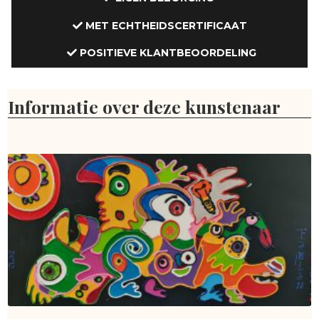
MET ECHTHEIDSCERTIFICAAT
POSITIEVE KLANTBEOORDELING
Informatie over deze kunstenaar