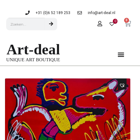
+31 (0)6 52 189 253
info@art-deal.nl
0
0