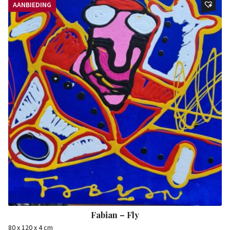
AANBIEDING
Fabian – Fly
80 x 120 x 4 cm