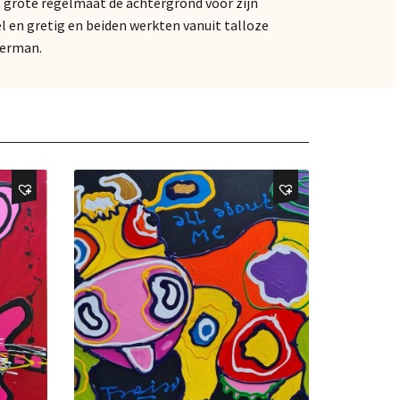
t grote regelmaat de achtergrond voor zijn
l en gretig en beiden werkten vanuit talloze
Herman.