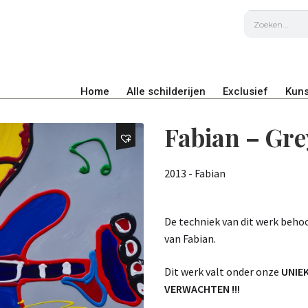
Home
Alle schilderijen
Exclusief
Kuns
Fabian – Gre
2013 - Fabian
De techniek van dit werk beho
van Fabian.
Dit werk valt onder onze
UNIE
VERWACHTEN !!!