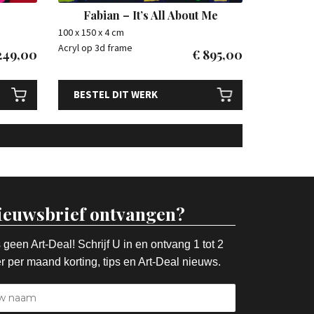
Fabian – It’s All About Me
100 x 150 x 4 cm
Acryl op 3d frame
249,00
€
895,00
BESTEL DIT WERK
ieuwsbrief ontvangen?
 geen Art-Deal! Schrijf U in en ontvang 1 tot 2
r per maand korting, tips en Art-Deal nieuws.