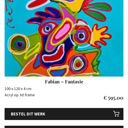
Fabian – Fantasie
100 x 120 x 4 cm
Acryl op 3d frame
€
595,00
BESTEL DIT WERK