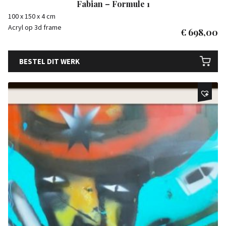
Fabian – Formule 1
100 x 150 x 4 cm
Acryl op 3d frame
€
698,00
BESTEL DIT WERK