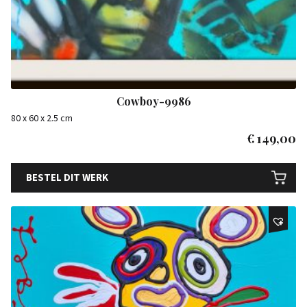
Cowboy-9986
80 x 60 x 2.5 cm
€
149,00
BESTEL DIT WERK