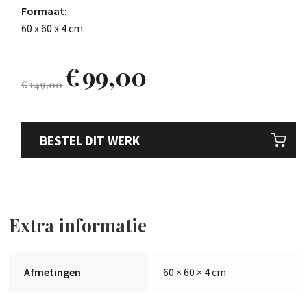
Formaat:
60 x 60 x 4 cm
€
99,00
€
149,00
BESTEL DIT WERK
Extra informatie
Afmetingen
60 × 60 × 4 cm