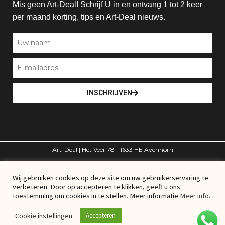
Mis geen Art-Deal! Schrijf U in en ontvang 1 tot 2 keer
per maand korting, tips en Art-Deal nieuws.
INSCHRIJVEN
Art-Deal | Het Veer 78 - 1633 HE Avenhorn
volg ons
Wij gebruiken cookies op deze site om uw gebruikerservaring te
verbeteren. Door op accepteren te klikken, geeft u ons
toestemming om cookies in te stellen. Meer informatie
Meer info
.
© Art-Deal – Alle rechten voorbehouden
Cookie instellingen
Accepteren
Algemene voorwaarden