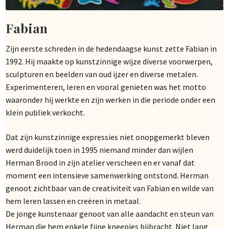
Fabian
Zijn eerste schreden in de hedendaagse kunst zette Fabian in
1992. Hij maakte op kunstzinnige wijze diverse voorwerpen,
sculpturen en beelden van oud ijzer en diverse metalen.
Experimenteren, leren en vooral genieten was het motto
waaronder hij werkte en zijn werken in die periode onder een
klein publiek verkocht.
Dat zijn kunstzinnige expressies niet onopgemerkt bleven
werd duidelijk toen in 1995 niemand minder dan wijlen
Herman Brood in zijn atelier verscheen en er vanaf dat
moment een intensieve samenwerking ontstond. Herman
genoot zichtbaar van de creativiteit van Fabian en wilde van
hem leren lassen en creëren in metaal.
De jonge kunstenaar genoot van alle aandacht en steun van
Herman die hem enkele fijne kneepjes bijbracht. Niet lang