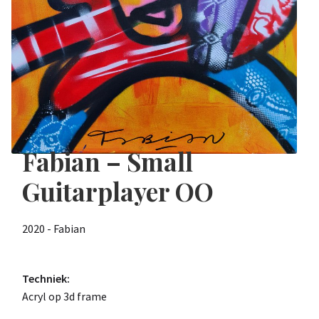
Fabian – Small
Guitarplayer OO
2020 - Fabian
Techniek:
Acryl op 3d frame