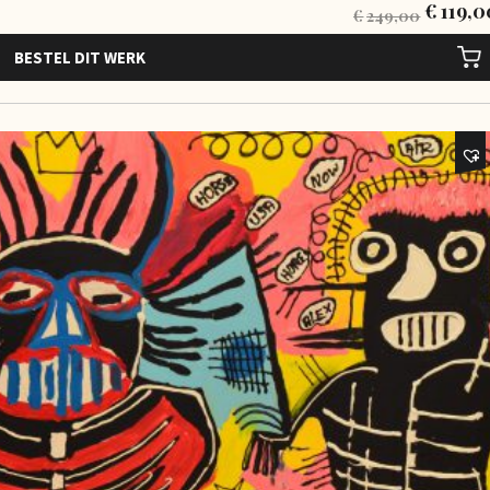
€
119,0
€
249,00
BESTEL DIT WERK