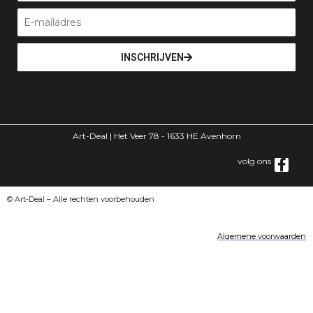
INSCHRIJVEN
Art-Deal | Het Veer 78 - 1633 HE Avenhorn
volg ons
© Art-Deal – Alle rechten voorbehouden
Algemene voorwaarden