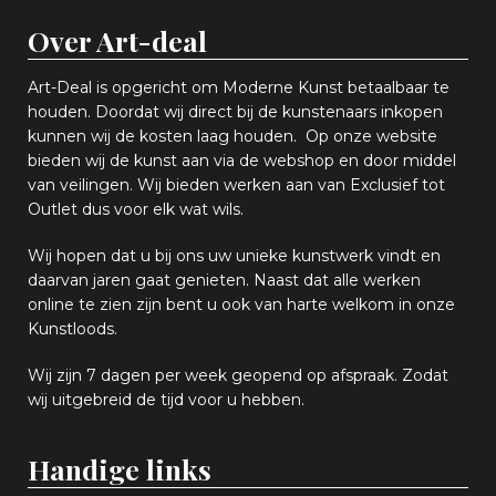
Over Art-deal
Art-Deal is opgericht om Moderne Kunst betaalbaar te
houden. Doordat wij direct bij de kunstenaars inkopen
k
unnen wij de kosten laag houden. Op onze website
bieden wij
d
e kunst aan via de webshop en
door middel
van
veiling
en
.
Wij bieden werken aan van Exclusief tot
Outlet dus voor elk wat
wils
.
Wij hopen
dat u bij ons uw
u
niek
e
kunstwerk vindt en
daarvan jaren gaat genieten. Naast dat alle werken
online
te zien zijn
bent u ook van harte welkom in onze
Kunstloods.
Wij zijn 7 dagen per week geopend op afspraak
. Zodat
wij uitgebreid de tijd voor u hebben.
Handige links