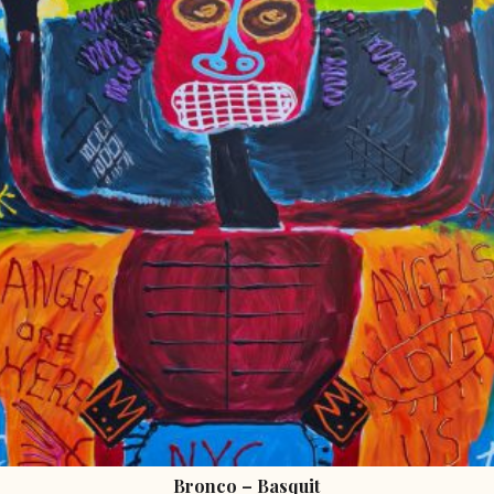
Bronco – Basquit