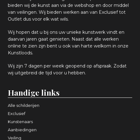
bieden wij
d
e kunst aan via de webshop en
door middel
van
veiling
en
.
Wij bieden werken aan van Exclusief tot
Outlet dus voor elk wat
wils
.
Wij hopen
dat u bij ons uw
u
niek
e
kunstwerk vindt en
daarvan jaren gaat genieten. Naast dat alle werken
online
te zien zijn
bent u ook van harte welkom in onze
Kunstloods.
Wij zijn 7 dagen per week geopend op afspraak
. Zodat
wij uitgebreid de tijd voor u hebben.
Handige links
Alle schilderijen
Exclusief
Kunstenaars
Aanbiedingen
Veiling