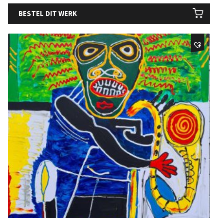
BESTEL DIT WERK