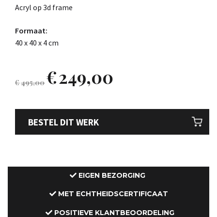
Acryl op 3d frame
Formaat:
40 x 40 x 4 cm
€
249,00
€
495,00
BESTEL DIT WERK
EIGEN BEZORGING
MET ECHTHEIDSCERTIFICAAT
POSITIEVE KLANTBEOORDELING