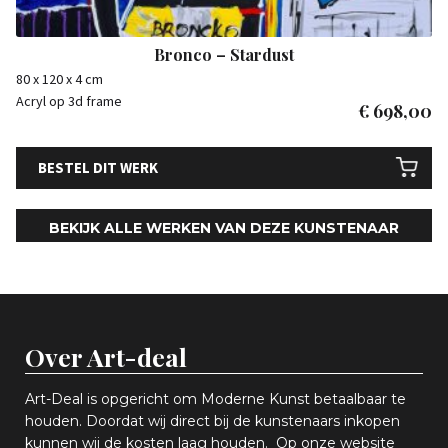
Bronco – Stardust
80 x 120 x 4 cm
Acryl op 3d frame
€
698,00
BESTEL DIT WERK
BEKIJK ALLE WERKEN VAN DEZE KUNSTENAAR
Over Art-deal
Art-Deal is opgericht om Moderne Kunst betaalbaar te
houden. Doordat wij direct bij de kunstenaars inkopen
k
unnen wij de kosten laag houden. Op onze website