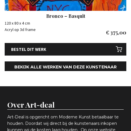
Bronco – Basquit
120 x 80 x 4 cm
Acryl op 3d frame
€
375,00
BESTEL DIT WERK
BEKIJK ALLE WERKEN VAN DEZE KUNSTENAAR
Over Art-deal
Art-Deal is opgericht om Moderne Kunst betaalbaar te
houden. Doordat wij direct bij de kunstenaars inkopen
k
unnen wij de kosten laag houden. Op onze website