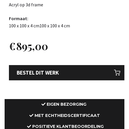
Acryl op 3d frame
Formaat:
100 x 100 x 4 cm100 x 100 x 4 cm
€
895,00
BESTEL DIT WERK
EIGEN BEZORGING
MET ECHTHEIDSCERTIFICAAT
POSITIEVE KLANTBEOORDELING