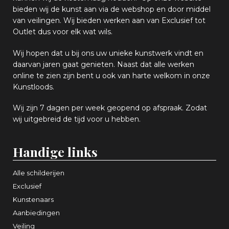
bieden wij
d
e kunst aan via de webshop en
door middel
van
veiling
en
.
Wij bieden werken aan van Exclusief tot
Outlet dus voor elk wat
wils
.
Wij hopen
dat u bij ons uw
u
niek
e
kunstwerk vindt en
daarvan jaren gaat genieten. Naast dat alle werken
online
te zien zijn
bent u ook van harte welkom in onze
Kunstloods.
Wij zijn 7 dagen per week geopend op afspraak
. Zodat
wij uitgebreid de tijd voor u hebben.
Handige links
Alle schilderijen
Exclusief
Kunstenaars
Aanbiedingen
Veiling