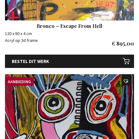
Bronco – Escape From Hell
120 x 80 x 4 cm
Acryl op 3d frame
€
895,00
BESTEL DIT WERK
AANBIEDING