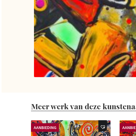
Meer werk van deze kunstena
AANBIEDING
AANBI