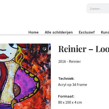
Home
Alle schilderijen
Exclusief
Kuns
Reinier – Lo
2016 - Reinier
Techniek:
Acryl op 3d frame
Formaat:
80 x 100 x 4 cm