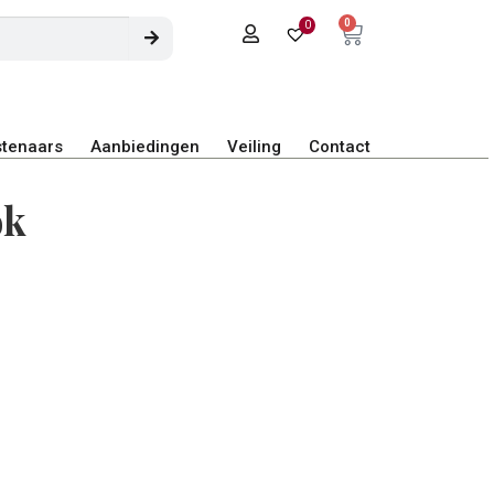
0
0
tenaars
Aanbiedingen
Veiling
Contact
ok