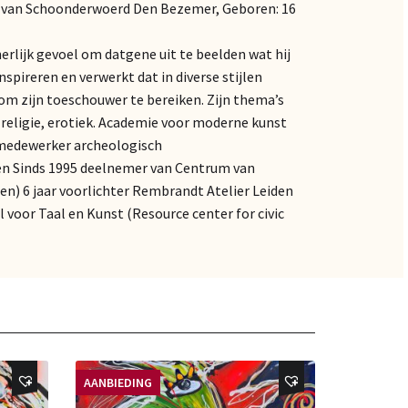
R van Schoonderwoerd Den Bezemer, Geboren: 16
nerlijk gevoel om datgene uit te beelden wat hij
 inspireren en verwerkt dat in diverse stijlen
m zijn toeschouwer te bereiken. Zijn thema’s
, religie, erotiek. Academie voor moderne kunst
 medewerker archeologisch
en Sinds 1995 deelnemer van Centrum van
en) 6 jaar voorlichter Rembrandt Atelier Leiden
voor Taal en Kunst (Resource center for civic
AANBIEDING