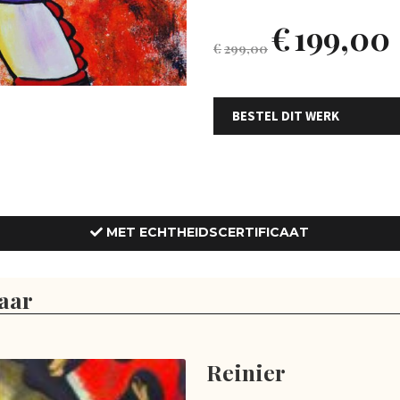
€
199,00
€
299,00
BESTEL DIT WERK
MET ECHTHEIDSCERTIFICAAT
aar
Reinier