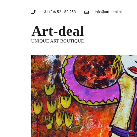
+31 (0)6 52 189 253
info@art-deal.nl