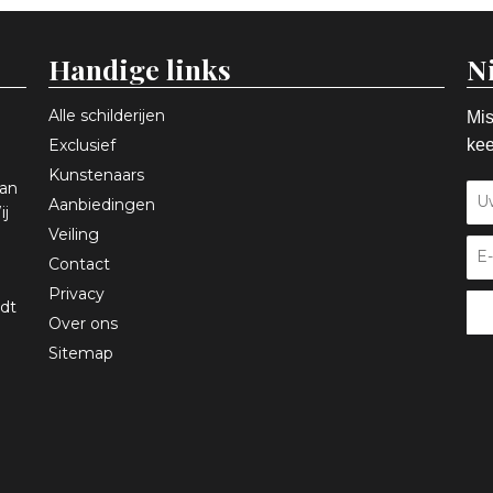
Handige links
N
Alle schilderijen
Mis
Exclusief
kee
Kunstenaars
aan
Aanbiedingen
ij
Veiling
Contact
Privacy
dt
Over ons
Sitemap