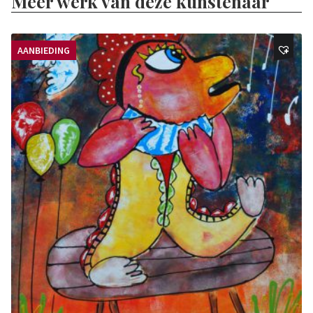
Meer werk van deze kunstenaar
AANBIEDING