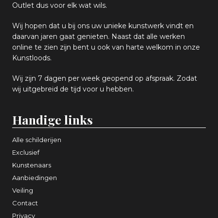
Outlet dus voor elk wat
wils
.
Wij hopen
dat u bij ons uw
u
niek
e
kunstwerk vindt en
daarvan jaren gaat genieten. Naast dat alle werken
online
te zien zijn
bent u ook van harte welkom in onze
Kunstloods.
Wij zijn 7 dagen per week geopend op afspraak
. Zodat
wij uitgebreid de tijd voor u hebben.
Handige links
Alle schilderijen
Exclusief
Kunstenaars
Aanbiedingen
Veiling
Contact
Privacy