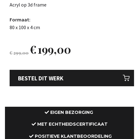
Acryl op 3d frame
Formaat:
80 x 100 x 4 cm
€
199,00
€
299,00
BESTEL DIT WERK
EIGEN BEZORGING
MET ECHTHEIDSCERTIFICAAT
POSITIEVE KLANTBEOORDELING