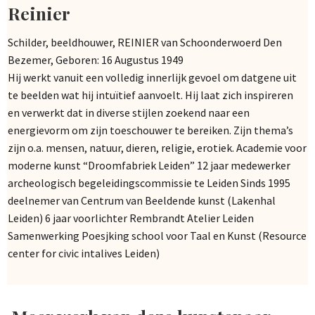
Reinier
Schilder, beeldhouwer, REINIER van Schoonderwoerd Den
Bezemer, Geboren: 16 Augustus 1949
Hij werkt vanuit een volledig innerlijk gevoel om datgene uit
te beelden wat hij intuïtief aanvoelt. Hij laat zich inspireren
en verwerkt dat in diverse stijlen zoekend naar een
energievorm om zijn toeschouwer te bereiken. Zijn thema’s
zijn o.a. mensen, natuur, dieren, religie, erotiek. Academie voor
moderne kunst “Droomfabriek Leiden” 12 jaar medewerker
archeologisch begeleidingscommissie te Leiden Sinds 1995
deelnemer van Centrum van Beeldende kunst (Lakenhal
Leiden) 6 jaar voorlichter Rembrandt Atelier Leiden
Samenwerking Poesjking school voor Taal en Kunst (Resource
center for civic intalives Leiden)