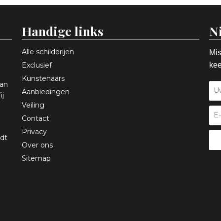
Handige links
N
Alle schilderijen
Mis
Exclusief
kee
Kunstenaars
aan
Aanbiedingen
ij
Veiling
Contact
Privacy
dt
Over ons
Sitemap