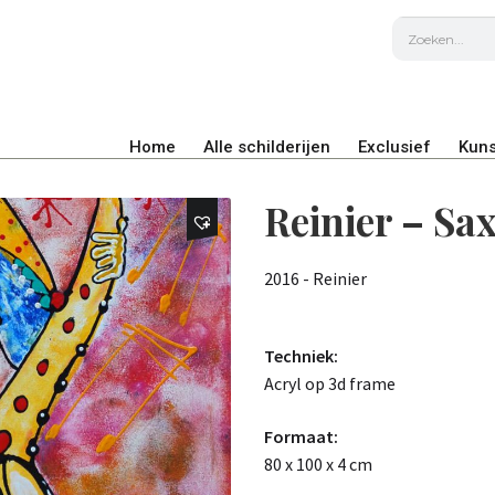
Home
Alle schilderijen
Exclusief
Kuns
Reinier – Sa
2016 - Reinier
Techniek:
Acryl op 3d frame
Formaat:
80 x 100 x 4 cm