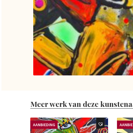
Meer werk van deze kunstena
AANBIEDING
AANBI