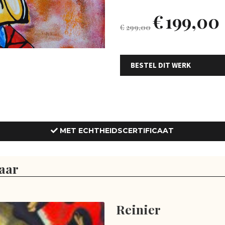
€
199,00
€
299,00
BESTEL DIT WERK
MET ECHTHEIDSCERTIFICAAT
aar
Reinier