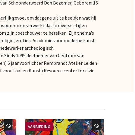
R van Schoonderwoerd Den Bezemer, Geboren: 16
nerlijk gevoel om datgene uit te beelden wat hij
 inspireren en verwerkt dat in diverse stijlen
m zijn toeschouwer te bereiken. Zijn thema’s
, religie, erotiek. Academie voor moderne kunst
 medewerker archeologisch
en Sinds 1995 deelnemer van Centrum van
en) 6 jaar voorlichter Rembrandt Atelier Leiden
voor Taal en Kunst (Resource center for civic
AANBIEDING