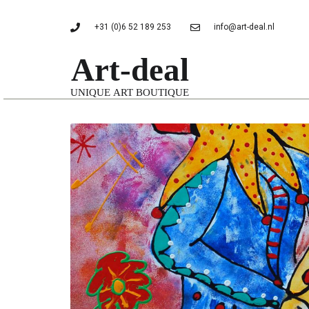
+31 (0)6 52 189 253
info@art-deal.nl