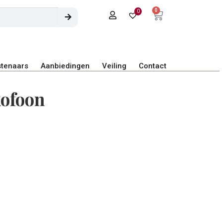
0
0
tenaars
Aanbiedingen
Veiling
Contact
xofoon