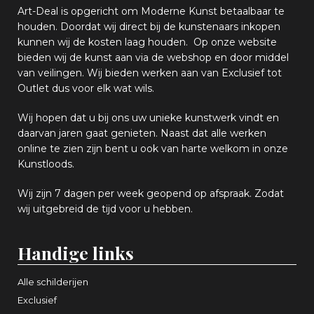
Art-Deal is opgericht om Moderne Kunst betaalbaar te
houden. Doordat wij direct bij de kunstenaars inkopen
k
unnen wij de kosten laag houden. Op onze website
bieden wij
d
e kunst aan via de webshop en
door middel
van
veiling
en
.
Wij bieden werken aan van Exclusief tot
Outlet dus voor elk wat
wils
.
Wij hopen
dat u bij ons uw
u
niek
e
kunstwerk vindt en
daarvan jaren gaat genieten. Naast dat alle werken
online
te zien zijn
bent u ook van harte welkom in onze
Kunstloods.
Wij zijn 7 dagen per week geopend op afspraak
. Zodat
wij uitgebreid de tijd voor u hebben.
Handige links
Alle schilderijen
Exclusief