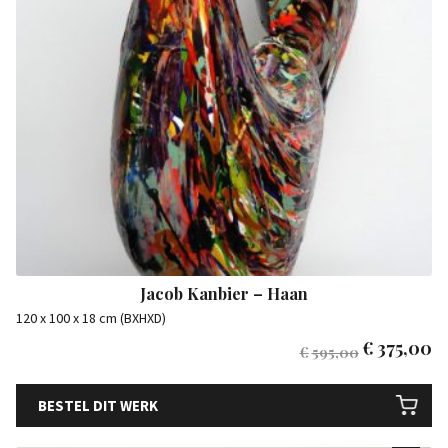
Jacob Kanbier – Haan
120 x 100 x 18 cm (BXHXD)
€
375,00
€
595,00
BESTEL DIT WERK