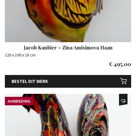
Jacob Kanbier – Zina Amisimova Haan
120 x 100 x 18 cm
€
495,00
BESTEL DIT WERK
AANBIEDING