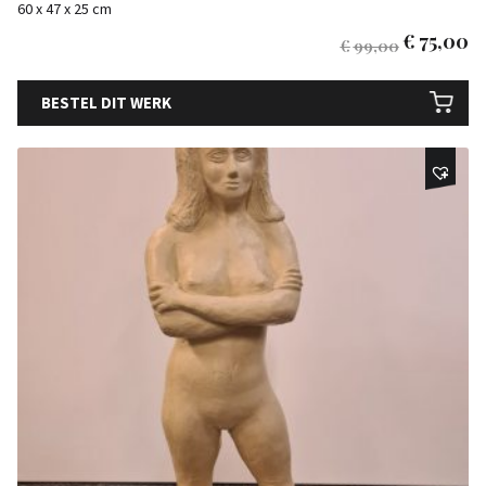
60 x 47 x 25 cm
€
75,00
€
99,00
BESTEL DIT WERK