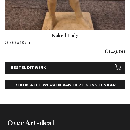
Naked Lady
28 x 69 x 18 cm
€
149,00
BESTEL DIT WERK
BEKIJK ALLE WERKEN VAN DEZE KUNSTENAAR
Over Art-deal