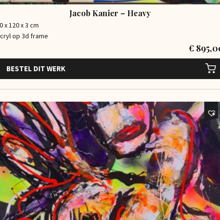
Jacob Kanier – Heavy
0 x 120 x 3 cm
cryl op 3d frame
€
895,0
BESTEL DIT WERK