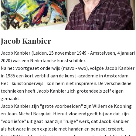
Jacob Kanbier
Jacob Kanbier (Leiden, 15 november 1949 - Amstelveen, 4 januari
2020) was een Nederlandse kunstschilder. ......
Na het voortgezet onderwijs (mavo - vwo), volgde Jacob Kanbier
in 1985 een kort verblijf aan de kunst-academie in Amsterdam.
Het "kunstonderwijs" kon hem niet inspireren. De verscheidene
technieken heeft Jacob Kanbier zich grotendeels zelf eigen
gemaakt.
Jacob Kanbier zijn "grote voorbeelden" zijn Willem de Kooning
en Jean-Michel Basquiat. Hieruit vloeiend geeft hij aan dat zijn
"voorliefde" uit gaat naar zijn "ruige" werk, dat Jacob Kanbier
als het ware in een explosie met handen en penseel creëert.