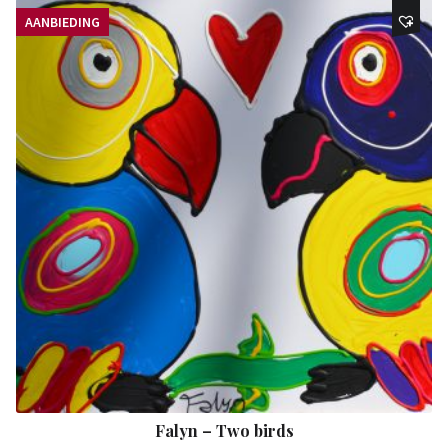
AANBIEDING
Falyn – Two birds