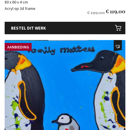
80 x 60 x 4 cm
Acryl op 3d frame
€
119,00
€
199,00
BESTEL DIT WERK
AANBIEDING