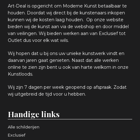
Art-Deal is opgericht om Moderne Kunst betaalbaar te
houden. Doordat wij direct bij de kunstenaars inkopen
k
unnen wij de kosten laag houden. Op onze website
bieden wij
d
e kunst aan via de webshop en
door middel
van
veiling
en
.
Wij bieden werken aan van Exclusief tot
Outlet dus voor elk wat
wils
.
Wij hopen
dat u bij ons uw
u
niek
e
kunstwerk vindt en
daarvan jaren gaat genieten. Naast dat alle werken
online
te zien zijn
bent u ook van harte welkom in onze
Kunstloods.
Wij zijn 7 dagen per week geopend op afspraak
. Zodat
wij uitgebreid de tijd voor u hebben.
Handige links
Alle schilderijen
Exclusief