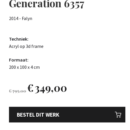
Generation 6357
2014 - Falyn
Techniek:
Acryl op 3d frame
Formaat:
200 x 100 x 4 cm
€
349,00
€
795,00
BESTEL DIT WERK