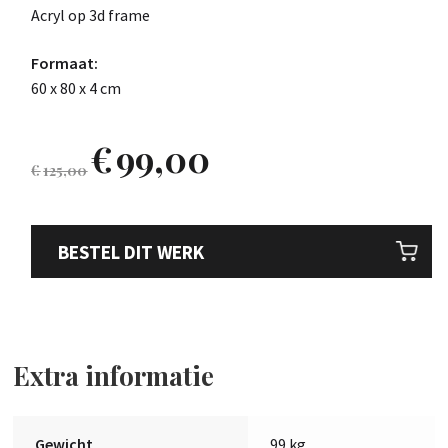
Acryl op 3d frame
Formaat:
60 x 80 x 4 cm
€
99,00
€
125,00
BESTEL DIT WERK
Extra informatie
Gewicht
99 kg