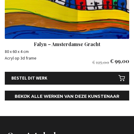
Falyn – Amsterdamse Gracht
80 x 60 x 4 cm
Acryl op 3d frame
€
99,00
€
125,00
BESTEL DIT WERK
BEKIJK ALLE WERKEN VAN DEZE KUNSTENAAR