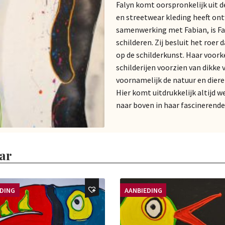
Falyn komt oorspronkelijk uit d
en streetwear kleding heeft on
samenwerking met Fabian, is Fal
schilderen. Zij besluit het roer
op de schilderkunst. Haar voorke
schilderijen voorzien van dikke 
voornamelijk de natuur en diere
Hier komt uitdrukkelijk altijd w
naar boven in haar fascinerende 
ar
EDING
AANBIEDING