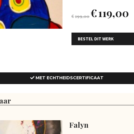
€
119,00
€
199,00
BESTEL DIT WERK
MET ECHTHEIDSCERTIFICAAT
aar
Falyn