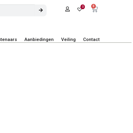
0
0
tenaars
Aanbiedingen
Veiling
Contact