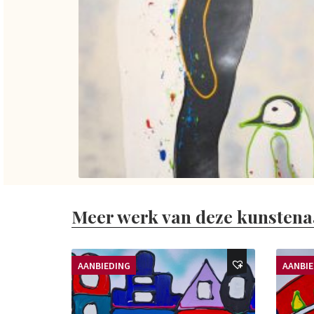
Meer werk van deze kunstena
AANBIEDING
AANBI