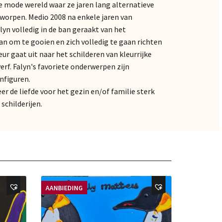
e mode wereld waar ze jaren lang alternatieve
tworpen. Medio 2008 na enkele jaren van
yn volledig in de ban geraakt van het
 dan om te gooien en zich volledig te gaan richten
ur gaat uit naar het schilderen van kleurrijke
verf. Falyn's favoriete onderwerpen zijn
nfiguren.
eer de liefde voor het gezin en/of familie sterk
schilderijen.
AANBIEDING