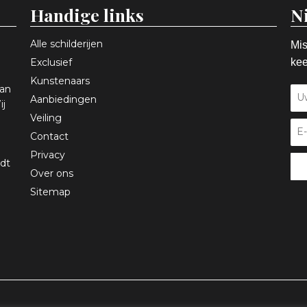
Handige links
N
Alle schilderijen
Mis
Exclusief
kee
Kunstenaars
aan
Aanbiedingen
ij
Veiling
Contact
Privacy
dt
Over ons
Sitemap