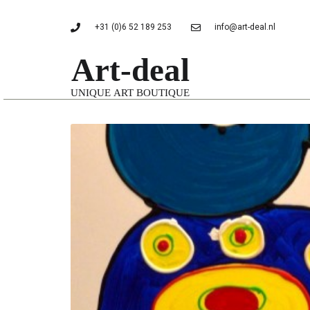
+31 (0)6 52 189 253
info@art-deal.nl