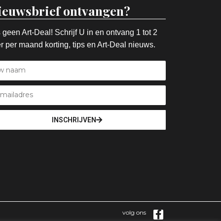
ieuwsbrief ontvangen?
 geen Art-Deal! Schrijf U in en ontvang 1 tot 2
r per maand korting, tips en Art-Deal nieuws.
INSCHRIJVEN
volg ons