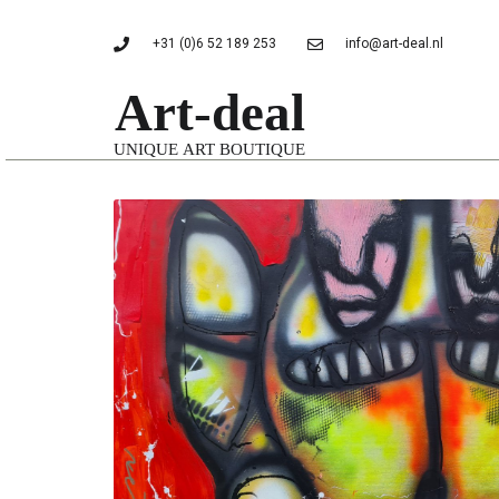
+31 (0)6 52 189 253
info@art-deal.nl