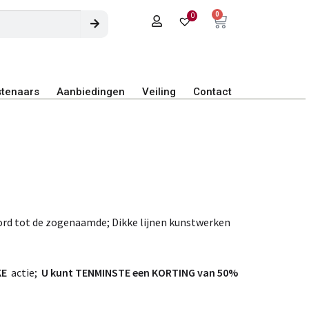
0
0
tenaars
Aanbiedingen
Veiling
Contact
ord tot de zogenaamde; Dikke lijnen kunstwerken
KE
actie;
U kunt TENMINSTE een KORTING van 50%