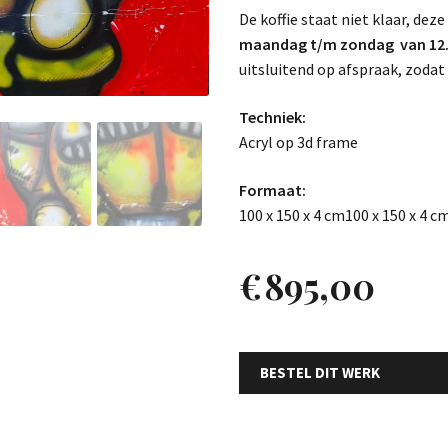
De koffie staat niet klaar, deze
maandag t/m zondag van 12.0
uitsluitend op afspraak, zodat 
Techniek:
Acryl op 3d frame
Formaat:
100 x 150 x 4 cm100 x 150 x 4 c
€
895,00
BESTEL DIT WERK