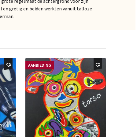
t grote regelmaat de achtergrond voor zijn
l en gretig en beiden werkten vanuit talloze
Herman.
AANBIEDING