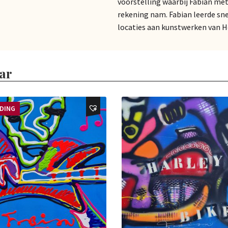
voorstelling waarbij Fabian me
rekening nam. Fabian leerde sne
locaties aan kunstwerken van 
ar
EDING