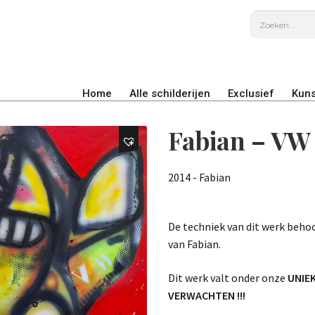
Home
Alle schilderijen
Exclusief
Kuns
Fabian – VW
2014 - Fabian
De techniek van dit werk beho
van Fabian.
Dit werk valt onder onze
UNIE
VERWACHTEN !!!