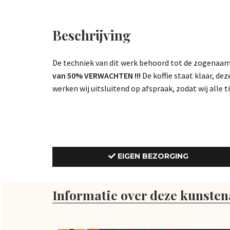
Beschrijving
De techniek van dit werk behoord tot de zogenaamd
van 50% VERWACHTEN !!!
De koffie staat klaar, dez
werken wij uitsluitend op afspraak, zodat wij alle 
EIGEN BEZORGING
Informatie over deze kunsten