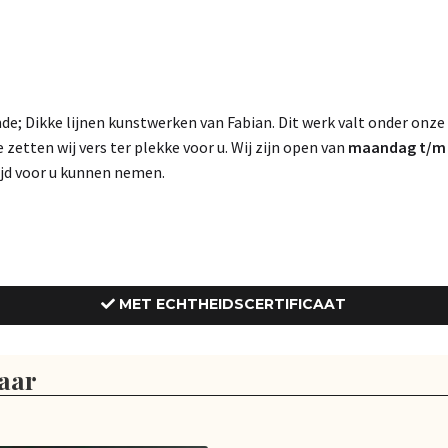
e; Dikke lijnen kunstwerken van Fabian. Dit werk valt onder onze
e zetten wij vers ter plekke voor u. Wij zijn open van
maandag t/m z
tijd voor u kunnen nemen.
MET ECHTHEIDSCERTIFICAAT
aar