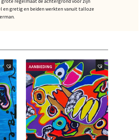
t grote regelmaat de achtergrond voor zijn
l en gretig en beiden werkten vanuit talloze
Herman.
AANBIEDING