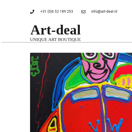
+31 (0)6 52 189 253
info@art-deal.nl