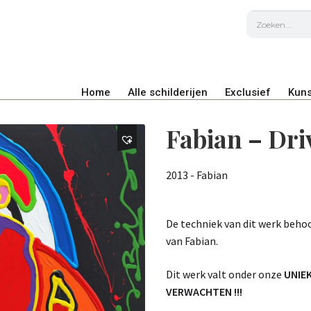
Home
Alle schilderijen
Exclusief
Kuns
Fabian – Dr
2013 - Fabian
De techniek van dit werk beho
van Fabian.
Dit werk valt onder onze
UNIE
VERWACHTEN !!!