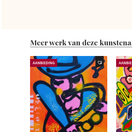
Meer werk van deze kunstena
AANBIEDING
AANBI