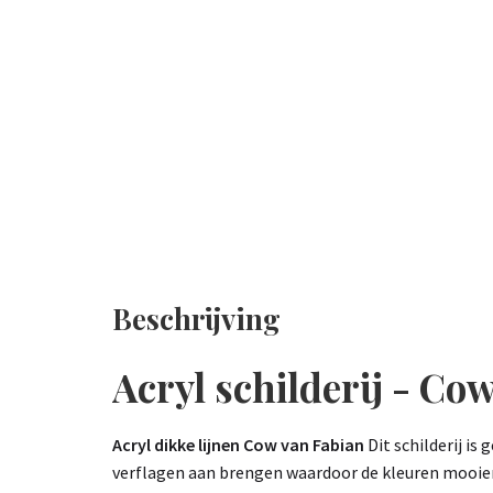
Beschrijving
Acryl schilderij - Co
Acryl dikke lijnen Cow van Fabian
Dit schilderij is
verflagen aan brengen waardoor de kleuren mooier ui