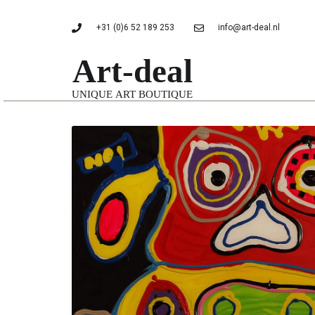
+31 (0)6 52 189 253
info@art-deal.nl