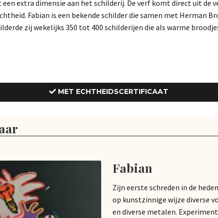
t een extra dimensie aan het schilderij. De verf komt direct uit de
 Echtheid. Fabian is een bekende schilder die samen met Herman B
ilderde zij wekelijks 350 tot 400 schilderijen die als warme broodj
MET ECHTHEIDSCERTIFICAAT
aar
Fabian
Zijn eerste schreden in de hede
op kunstzinnige wijze diverse v
en diverse metalen. Experiment