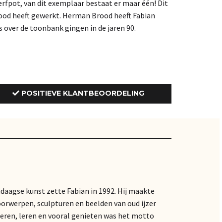
 verfpot, van dit exemplaar bestaat er maar één! Dit
rood heeft gewerkt. Herman Brood heeft Fabian
es over de toonbank gingen in de jaren 90.
POSITIEVE KLANTBEOORDELING
ndaagse kunst zette Fabian in 1992. Hij maakte
oorwerpen, sculpturen en beelden van oud ijzer
eren, leren en vooral genieten was het motto