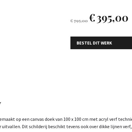
€
395,00
€
795,00
BESTEL DIT WERK
w
 gemaakt op een canvas doek van 100 x 100 cm met acryl verf techn
tvallen. Dit schilderij beschikt tevens ook over dikke lijnen verf,