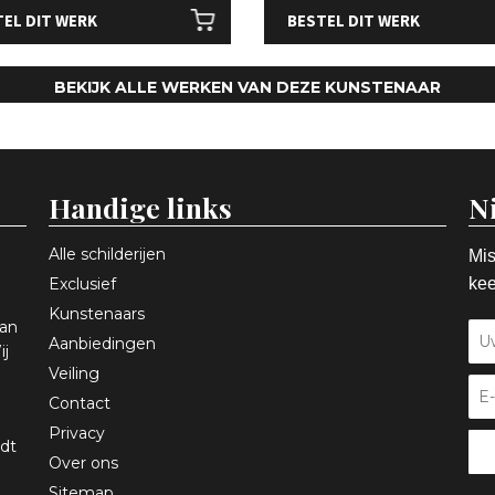
EL DIT WERK
BESTEL DIT WERK
BEKIJK ALLE WERKEN VAN DEZE KUNSTENAAR
Handige links
N
Alle schilderijen
Mis
Exclusief
kee
Kunstenaars
aan
Aanbiedingen
ij
Veiling
Contact
Privacy
dt
Over ons
Sitemap