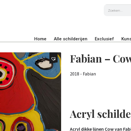
Home
Alle schilderijen
Exclusief
Kuns
Fabian – Co
2018 - Fabian
Acryl schilde
Acryl dikke lijnen Cow van Fab