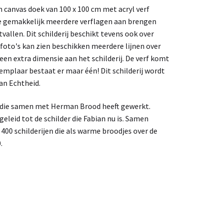
n canvas doek van 100 x 100 cm met acryl verf
je gemakkelijk meerdere verflagen aan brengen
vallen. Dit schilderij beschikt tevens ook over
de foto's kan zien beschikken meerdere lijnen over
t een extra dimensie aan het schilderij. De verf komt
exemplaar bestaat er maar één! Dit schilderij wordt
an Echtheid.
r die samen met Herman Brood heeft gewerkt.
leid tot de schilder die Fabian nu is. Samen
t 400 schilderijen die als warme broodjes over de
.