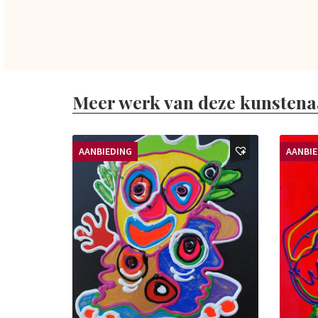
Meer werk van deze kunstena
AANBIEDING
AANBI