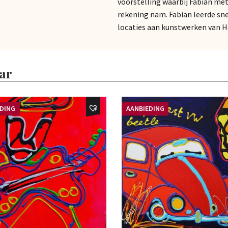
voorstelling waarbij Fabian me
rekening nam. Fabian leerde sne
locaties aan kunstwerken van 
ar
EDING
AANBIEDING