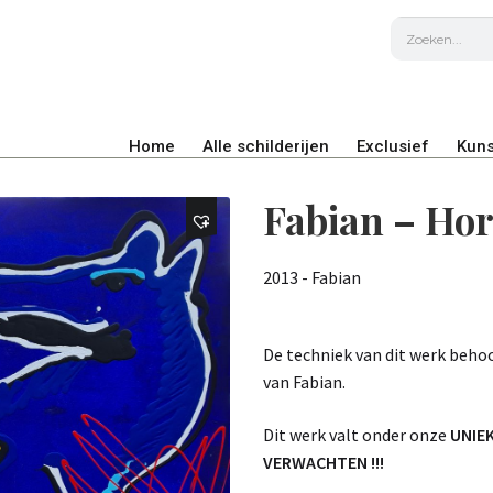
Home
Alle schilderijen
Exclusief
Kuns
Fabian – Ho
2013 - Fabian
De techniek van dit werk beho
van Fabian.
Dit werk valt onder onze
UNIE
VERWACHTEN !!!