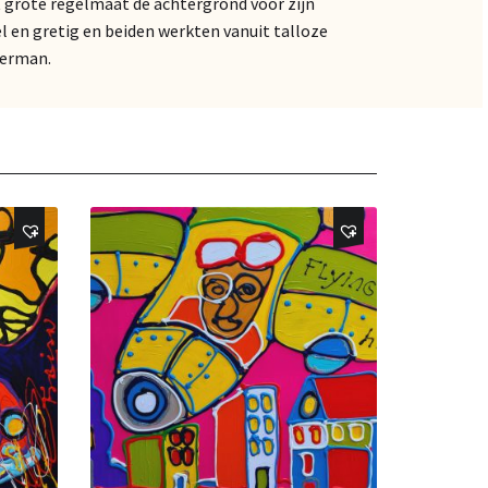
t grote regelmaat de achtergrond voor zijn
l en gretig en beiden werkten vanuit talloze
Herman.