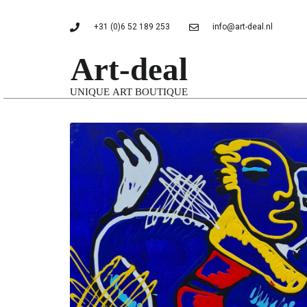
+31 (0)6 52 189 253
info@art-deal.nl