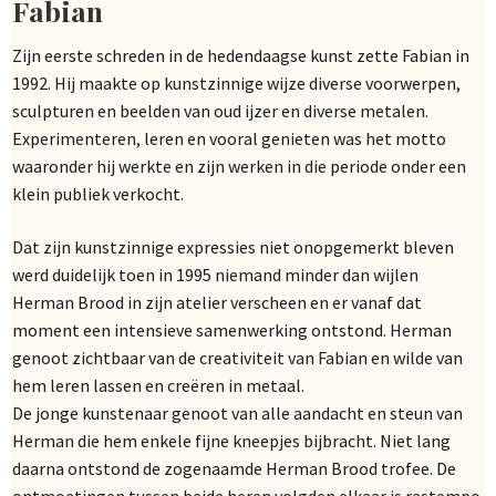
Fabian
Zijn eerste schreden in de hedendaagse kunst zette Fabian in
1992. Hij maakte op kunstzinnige wijze diverse voorwerpen,
sculpturen en beelden van oud ijzer en diverse metalen.
Experimenteren, leren en vooral genieten was het motto
waaronder hij werkte en zijn werken in die periode onder een
klein publiek verkocht.
Dat zijn kunstzinnige expressies niet onopgemerkt bleven
werd duidelijk toen in 1995 niemand minder dan wijlen
Herman Brood in zijn atelier verscheen en er vanaf dat
moment een intensieve samenwerking ontstond. Herman
genoot zichtbaar van de creativiteit van Fabian en wilde van
hem leren lassen en creëren in metaal.
De jonge kunstenaar genoot van alle aandacht en steun van
Herman die hem enkele fijne kneepjes bijbracht. Niet lang
daarna ontstond de zogenaamde Herman Brood trofee. De
ontmoetingen tussen beide heren volgden elkaar is rastempo