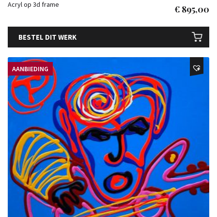
Acryl op 3d frame
€
895,00
BESTEL DIT WERK
AANBIEDING