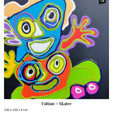
Fabian – Skater
100 x 100 x 4 cm