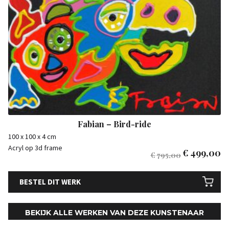
Fabian – Bird-ride
100 x 100 x 4 cm
Acryl op 3d frame
€
499,00
€
795,00
BESTEL DIT WERK
BEKIJK ALLE WERKEN VAN DEZE KUNSTENAAR