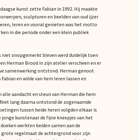
ndaagse kunst zette Fabian in 1992. Hij maakte
oorwerpen, sculpturen en beelden van oud ijzer
eren, leren en vooral genieten was het motto
ken in die periode onder een klein publiek
s niet onopgemerkt bleven werd duidelijk toen
en Herman Brood in zijn atelier verscheen en er
eve samenwerking ontstond. Herman genoot
n Fabian en wilde van hem leren lassen en
n alle aandacht en steun van Herman die hem
t. Niet lang daarna ontstond de zogenaamde
tingen tussen beide heren volgden elkaar is
jonge kunstenaar de fijne kneepjes van het
ze doeken werkten beiden samen aan de
t grote regelmaat de achtergrond voor zijn