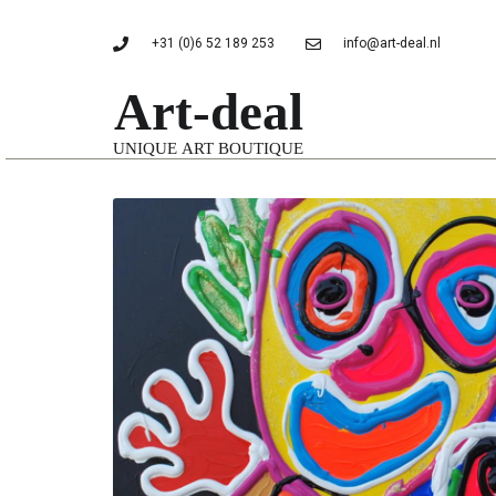
+31 (0)6 52 189 253
info@art-deal.nl