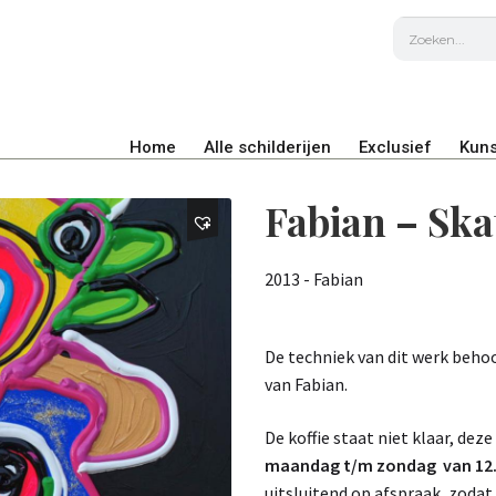
Home
Alle schilderijen
Exclusief
Kuns
Fabian – Ska
2013 - Fabian
De techniek van dit werk beho
van Fabian.
De koffie staat niet klaar, deze
maandag t/m zondag van 12.0
uitsluitend op afspraak, zodat 