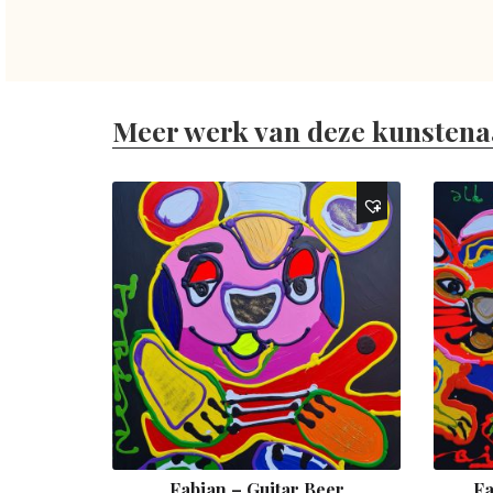
Meer werk van deze kunstena
Fabian – Guitar Beer
Fa