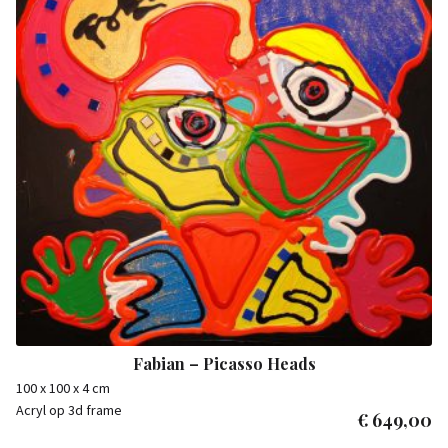
Fabian – Picasso Heads
100 x 100 x 4 cm
Acryl op 3d frame
€
649,00