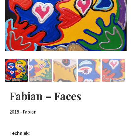
Fabian – Faces
2018 - Fabian
Techniek: