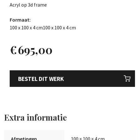
Acryl op 3d frame
Formaat:
100 x 100 x 4 cm100 x 100 x 4 cm
€
695,00
BESTEL DIT WERK
Extra informatie
Afmetingen
100 × 100 × 4 cm