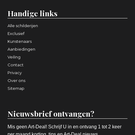
Handige links
Alle schilderijen
Exclusief
Kunstenaars
Aanbiedingen
Veiling
Contact
Privacy
Over ons
Sitemap
Nieuwsbrief ontvangen?
Mis geen Art-Deal! Schrijf U in en ontvang 1 tot 2 keer
per maand korting, tips en Art-Deal nieuws.