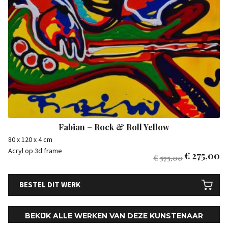
Fabian – Rock & Roll Yellow
80 x 120 x 4 cm
Acryl op 3d frame
€
275,00
€
575,00
BESTEL DIT WERK
BEKIJK ALLE WERKEN VAN DEZE KUNSTENAAR