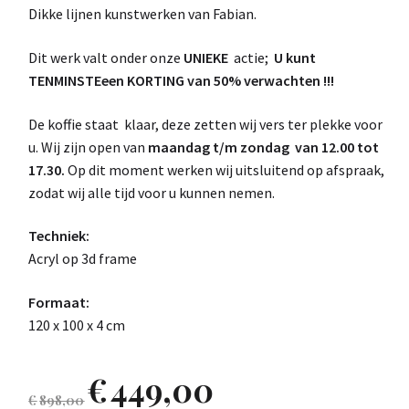
Dikke lijnen kunstwerken van Fabian.
Dit werk valt onder onze
UNIEKE
actie;
U kunt
TENMINSTEeen KORTING van 50% verwachten !!!
De koffie staat klaar, deze zetten wij vers ter plekke voor
u. Wij zijn open van
maandag t/m zondag van 12.00 tot
17.30.
Op dit moment werken wij uitsluitend op afspraak,
zodat wij alle tijd voor u kunnen nemen.
Techniek:
Acryl op 3d frame
Formaat:
120 x 100 x 4 cm
€
449,00
€
898,00