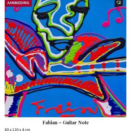
AANBIEDING
Fabian – Guitar Note
80 x 120 x 4 cm