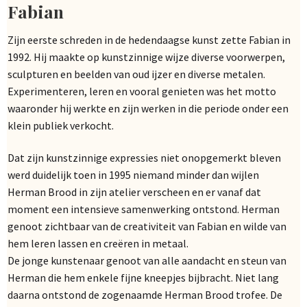
Fabian
Zijn eerste schreden in de hedendaagse kunst zette Fabian in
1992. Hij maakte op kunstzinnige wijze diverse voorwerpen,
sculpturen en beelden van oud ijzer en diverse metalen.
Experimenteren, leren en vooral genieten was het motto
waaronder hij werkte en zijn werken in die periode onder een
klein publiek verkocht.
Dat zijn kunstzinnige expressies niet onopgemerkt bleven
werd duidelijk toen in 1995 niemand minder dan wijlen
Herman Brood in zijn atelier verscheen en er vanaf dat
moment een intensieve samenwerking ontstond. Herman
genoot zichtbaar van de creativiteit van Fabian en wilde van
hem leren lassen en creëren in metaal.
De jonge kunstenaar genoot van alle aandacht en steun van
Herman die hem enkele fijne kneepjes bijbracht. Niet lang
daarna ontstond de zogenaamde Herman Brood trofee. De