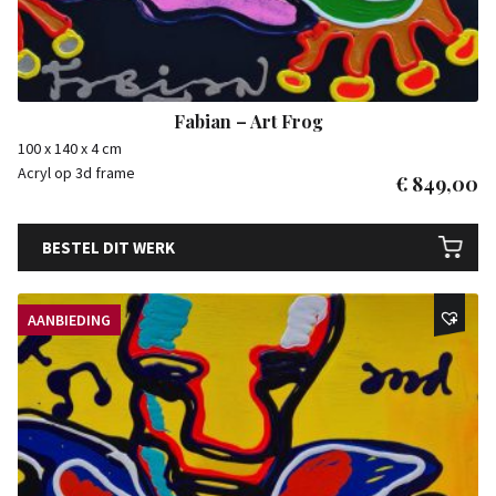
Fabian – Art Frog
100 x 140 x 4 cm
Acryl op 3d frame
€
849,00
BESTEL DIT WERK
AANBIEDING