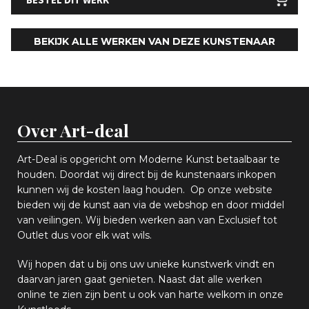
BEKIJK ALLE WERKEN VAN DEZE KUNSTENAAR
Over Art-deal
Art-Deal is opgericht om Moderne Kunst betaalbaar te
houden. Doordat wij direct bij de kunstenaars inkopen
k
unnen wij de kosten laag houden. Op onze website
bieden wij
d
e kunst aan via de webshop en
door middel
van
veiling
en
.
Wij bieden werken aan van Exclusief tot
Outlet dus voor elk wat
wils
.
Wij hopen
dat u bij ons uw
u
niek
e
kunstwerk vindt en
daarvan jaren gaat genieten. Naast dat alle werken
online
te zien zijn
bent u ook van harte welkom in onze