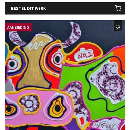
BESTEL DIT WERK
AANBIEDING