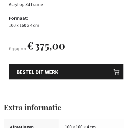
Acryl op 3d frame
Formaat:
100 x 160 x 4 cm
€
375,00
€
599,00
BESTEL DIT WERK
Extra informatie
Afmetingen
100 × 160 × 4 cm