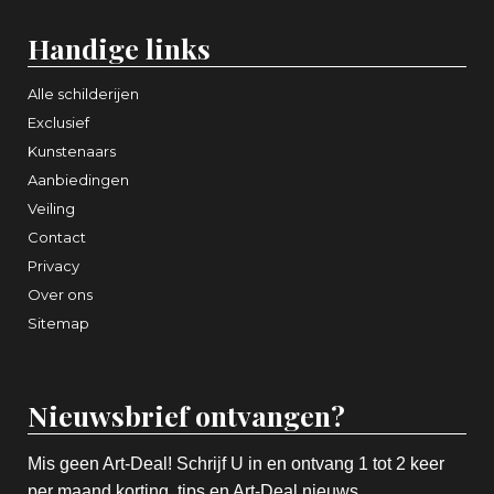
Handige links
Alle schilderijen
Exclusief
Kunstenaars
Aanbiedingen
Veiling
Contact
Privacy
Over ons
Sitemap
Nieuwsbrief ontvangen?
Mis geen Art-Deal! Schrijf U in en ontvang 1 tot 2 keer
per maand korting, tips en Art-Deal nieuws.