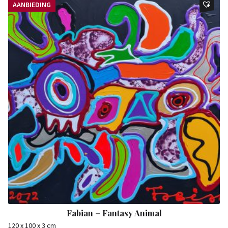
AANBIEDING
Fabian – Fantasy Animal
120 x 100 x 3 cm