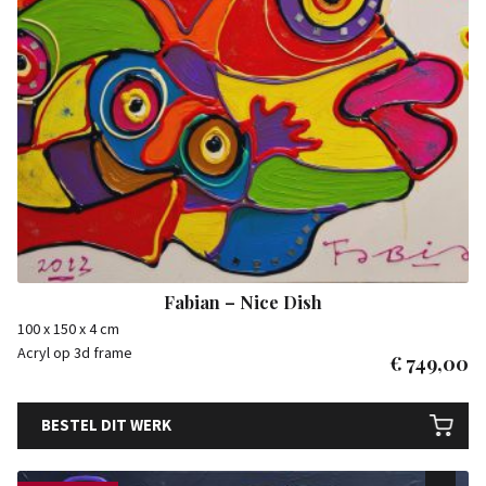
Fabian – Nice Dish
100 x 150 x 4 cm
Acryl op 3d frame
€
749,00
BESTEL DIT WERK