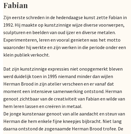
Fabian
Zijn eerste schreden in de hedendaagse kunst zette Fabian in
1992. Hij maakte op kunstzinnige wijze diverse voorwerpen,
sculpturen en beelden van oud ijzer en diverse metalen.
Experimenteren, leren en vooral genieten was het motto
waaronder hij werkte en zijn werken in die periode onder een
klein publiek verkocht.
Dat zijn kunstzinnige expressies niet onopgemerkt bleven
werd duidelijk toen in 1995 niemand minder dan wijlen
Herman Brood in zijn atelier verscheen en er vanaf dat
moment een intensieve samenwerking ontstond. Herman
genoot zichtbaar van de creativiteit van Fabian en wilde van
hem leren lassen en creëren in metaal.
De jonge kunstenaar genoot van alle aandacht en steun van
Herman die hem enkele fijne kneepjes bijbracht. Niet lang
daarna ontstond de zogenaamde Herman Brood trofee. De