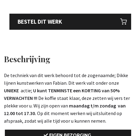
BESTEL DIT WERK
Beschrijving
De techniek van dit werk behoord tot de zogenaamde; Dikke
lijnen kunstwerken van Fabian. Dit werk valt onder onze
UNIEKE
actie;
U kunt TENMINSTE een KORTING van 50%
VERWACHTEN !!!
De koffie staat klaar, deze zetten wij vers ter
plekke voor u. Wij zijn open van
maandag t/m zondag van
12.00 tot 17.30.
Op dit moment werken wij uitsluitend op
afspraak, zodat wij alle tijd voor u kunnen nemen.
EIGEN BEZORGING