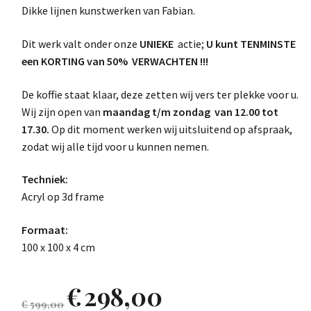
Dikke lijnen kunstwerken van Fabian.
Dit werk valt onder onze
UNIEKE
actie;
U kunt TENMINSTE
een KORTING van 50% VERWACHTEN !!!
De koffie staat klaar, deze zetten wij vers ter plekke voor u.
Wij zijn open van
maandag t/m zondag van 12.00 tot
17.30.
Op dit moment werken wij uitsluitend op afspraak,
zodat wij alle tijd voor u kunnen nemen.
Techniek:
Acryl op 3d frame
Formaat:
100 x 100 x 4 cm
€
298,00
€
599,00