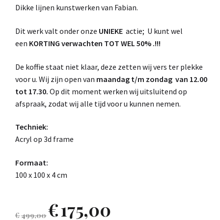
Dikke lijnen kunstwerken van Fabian.
Dit werk valt onder onze
UNIEKE
actie; U kunt wel
een
KORTING verwachten TOT WEL 50% .!!!
De koffie staat niet klaar, deze zetten wij vers ter plekke
voor u. Wij zijn open van
maandag t/m zondag van 12.00
tot 17.30.
Op dit moment werken wij uitsluitend op
afspraak, zodat wij alle tijd voor u kunnen nemen.
Techniek:
Acryl op 3d frame
Formaat:
100 x 100 x 4 cm
€
175,00
€
499,00