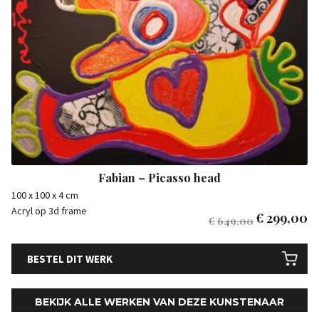
Fabian – Picasso head
100 x 100 x 4 cm
Acryl op 3d frame
€
299,00
€
649,00
BESTEL DIT WERK
BEKIJK ALLE WERKEN VAN DEZE KUNSTENAAR