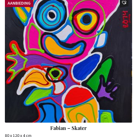
AANBIEDING
Fabian – Skater
80 x 120 x 4 cm