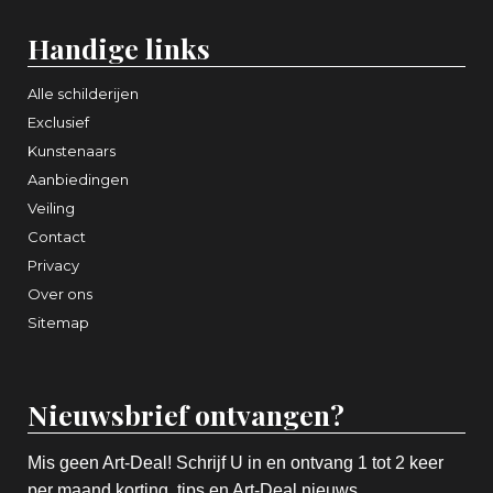
Handige links
Alle schilderijen
Exclusief
Kunstenaars
Aanbiedingen
Veiling
Contact
Privacy
Over ons
Sitemap
Nieuwsbrief ontvangen?
Mis geen Art-Deal! Schrijf U in en ontvang 1 tot 2 keer
per maand korting, tips en Art-Deal nieuws.