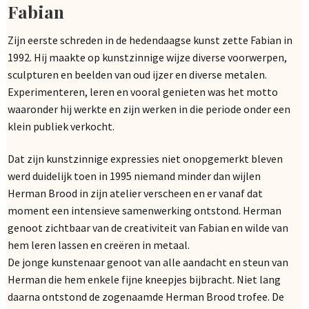
Fabian
Zijn eerste schreden in de hedendaagse kunst zette Fabian in
1992. Hij maakte op kunstzinnige wijze diverse voorwerpen,
sculpturen en beelden van oud ijzer en diverse metalen.
Experimenteren, leren en vooral genieten was het motto
waaronder hij werkte en zijn werken in die periode onder een
klein publiek verkocht.
Dat zijn kunstzinnige expressies niet onopgemerkt bleven
werd duidelijk toen in 1995 niemand minder dan wijlen
Herman Brood in zijn atelier verscheen en er vanaf dat
moment een intensieve samenwerking ontstond. Herman
genoot zichtbaar van de creativiteit van Fabian en wilde van
hem leren lassen en creëren in metaal.
De jonge kunstenaar genoot van alle aandacht en steun van
Herman die hem enkele fijne kneepjes bijbracht. Niet lang
daarna ontstond de zogenaamde Herman Brood trofee. De