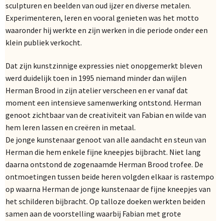
sculpturen en beelden van oud ijzer en diverse metalen.
Experimenteren, leren en vooral genieten was het motto
waaronder hij werkte en zijn werken in die periode onder een
klein publiek verkocht.
Dat zijn kunstzinnige expressies niet onopgemerkt bleven
werd duidelijk toen in 1995 niemand minder dan wijlen
Herman Brood in zijn atelier verscheen en er vanaf dat
moment een intensieve samenwerking ontstond. Herman
genoot zichtbaar van de creativiteit van Fabian en wilde van
hem leren lassen en creëren in metaal.
De jonge kunstenaar genoot van alle aandacht en steun van
Herman die hem enkele fijne kneepjes bijbracht. Niet lang
daarna ontstond de zogenaamde Herman Brood trofee. De
ontmoetingen tussen beide heren volgden elkaar is rastempo
op waarna Herman de jonge kunstenaar de fijne kneepjes van
het schilderen bijbracht. Op talloze doeken werkten beiden
samen aan de voorstelling waarbij Fabian met grote