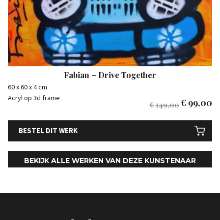
Fabian – Drive Together
60 x 60 x 4 cm
Acryl op 3d frame
€
99,00
€
149,00
BESTEL DIT WERK
BEKIJK ALLE WERKEN VAN DEZE KUNSTENAAR