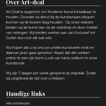
Over Art-deal
Art-Deal is opgericht om Moderne Kunst betaalbaar te
houden. Doordat wij direct bij de kunstenaars inkopen
k
unnen wij de kosten laag houden. Op onze website
bieden wij
d
e kunst aan via de webshop en
door middel
van
veiling
en
.
Wij bieden werken aan van Exclusief tot
Outlet dus voor elk wat
wils
.
Wij hopen
dat u bij ons uw
u
niek
e
kunstwerk vindt en
daarvan jaren gaat genieten. Naast dat alle werken
online
te zien zijn
bent u ook van harte welkom in onze
Kunstloods.
Wij zijn 7 dagen per week geopend op afspraak
. Zodat
wij uitgebreid de tijd voor u hebben.
Handige links
Alle schilderijen