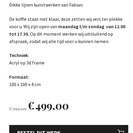
Dikke lijnen kunstwerken van Fabian.
De koffie staat niet klaar, deze zetten wij vers ter plekke
voor u. Wij zijn open van
maandag t/m zondag van 12.00
tot 17.30.
Op dit moment werken wij uitsluitend op
afspraak, zodat wij alle tijd voor u kunnen nemen.
Techniek:
Acryl op 3d frame
Formaat:
100 x 100 x 4 cm
€
499,00
€
795,00
BESTEL DIT WERK