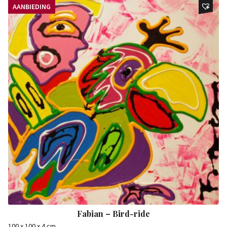
AANBIEDING
Fabian – Bird-ride
100 x 100 x 4 cm