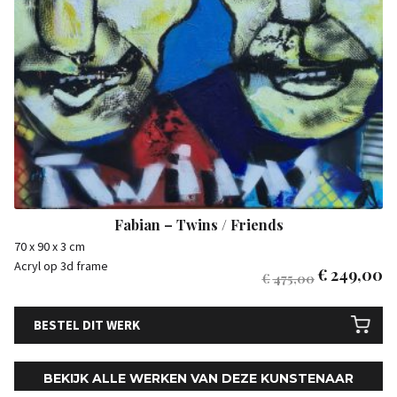
Fabian – Twins / Friends
70 x 90 x 3 cm
Acryl op 3d frame
€
249,00
€
475,00
BESTEL DIT WERK
BEKIJK ALLE WERKEN VAN DEZE KUNSTENAAR