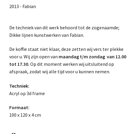
2013 - Fabian
De techniek van dit werk behoord tot de zogenaamde;
Dikke lijnen kunstwerken van Fabian.
De koffie staat niet klaar, deze zetten wij vers ter plekke
voor u. Wij zijn open van
maandag t/m zondag van 12.00
tot 17.30.
Op dit moment werken wij uitsluitend op
afspraak, zodat wij alle tijd voor u kunnen nemen.
Techniek:
Acryl op 3d frame
Formaat:
100 x 120 x 4 cm