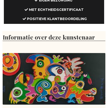
EIGEN BEZORGING
MET ECHTHEIDSCERTIFICAAT
POSITIEVE KLANTBEOORDELING
Informatie over deze kunstenaar