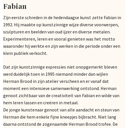
Fabian
Zijn eerste schreden in de hedendaagse kunst zette Fabian in
1992. Hij maakte op kunstzinnige wijze diverse voorwerpen,
sculpturen en beelden van oud ijzer en diverse metalen.
Experimenteren, leren en vooral genieten was het motto
waaronder hij werkte en zijn werken in die periode onder een
klein publiek verkocht.
Dat zijn kunstzinnige expressies niet onopgemerkt bleven
werd duidelijk toen in 1995 niemand minder dan wijlen
Herman Brood in zijn atelier verscheen en er vanaf dat
moment een intensieve samenwerking ontstond. Herman
genoot zichtbaar van de creativiteit van Fabian en wilde van
hem leren lassen en creëren in metaal.
De jonge kunstenaar genoot van alle aandacht en steun van
Herman die hem enkele fijne kneepjes bijbracht. Niet lang
daarna ontstond de zogenaamde Herman Brood trofee. De