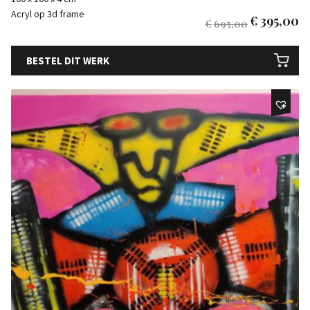
Acryl op 3d frame
€
395,00
€
695,00
BESTEL DIT WERK