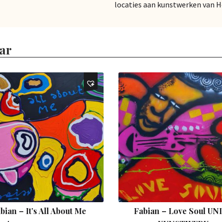
locaties aan kunstwerken van 
ar
bian – It’s All About Me
Fabian – Love Soul UN