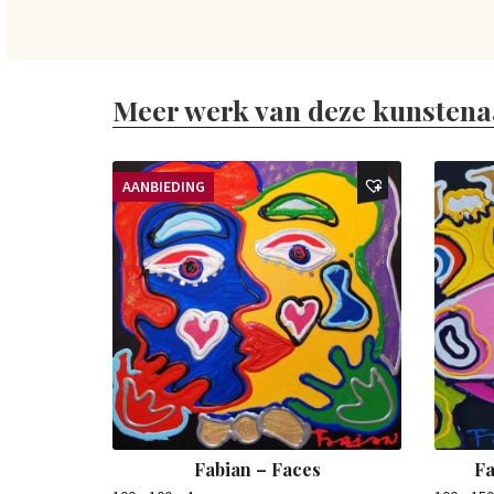
Meer werk van deze kunstena
AANBIEDING
Fabian – Faces
Fa