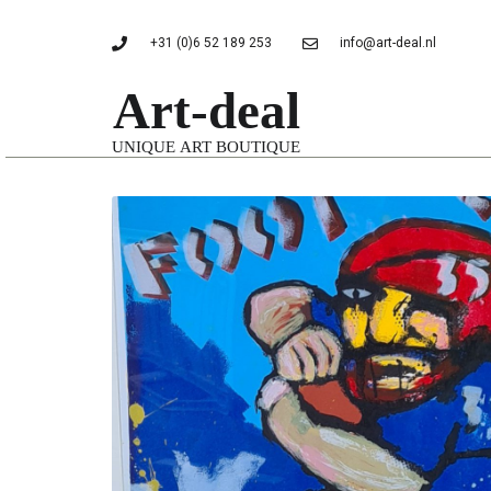
+31 (0)6 52 189 253
info@art-deal.nl