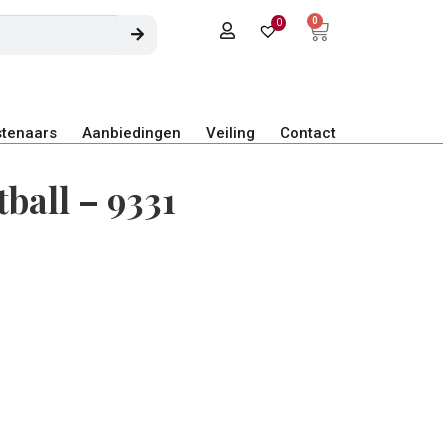
0
0
tenaars
Aanbiedingen
Veiling
Contact
ball – 9331