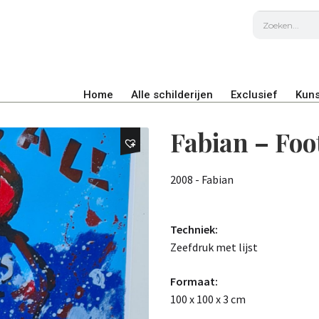
Home
Alle schilderijen
Exclusief
Kuns
Fabian – Foot
2008 - Fabian
Techniek:
Zeefdruk met lijst
Formaat:
100 x 100 x 3 cm