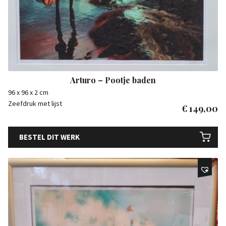
Arturo – Pootje baden
96 x 96 x 2 cm
Zeefdruk met lijst
€
149,00
BESTEL DIT WERK