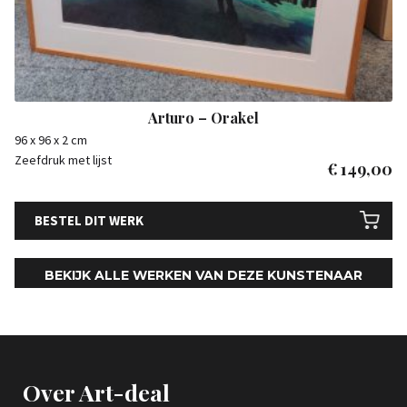
Arturo – Orakel
96 x 96 x 2 cm
Zeefdruk met lijst
€
149,00
BESTEL DIT WERK
BEKIJK ALLE WERKEN VAN DEZE KUNSTENAAR
Over Art-deal