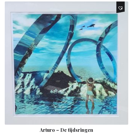
Arturo – De tijdsringen