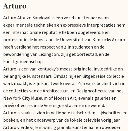
Arturo
Arturo Alonzo Sandoval is een vezelkunstenaar wiens
experimentele technieken en expressieve interpretaties hem
een internationale reputatie hebben opgeleverd. Een
professor in de kunst aan de Universiteit van Kentucky Arturo
heeft verdiend het respect van zijn studenten en de
bewondering van Lexington, zijn geboortestad, en de
kunstgemeenschap.
Arturo is een van kentucky's meest originele, invloedrijke en
belangrijke kunstenaars. Omdat hij een uitgebreide collectie
werk maakt, is zijn kunstwerk overal. Zijn werk bevindt zich in
de collecties van de Architectuur- en Designcollectie van het
New York City Museum of Modern Art, evenals galeries en
privécollecties in de Verenigde Staten en de wereld.
Arturo is vaak te zien in nationale tijdschriften, tijdschriften en
boeken, en het onderwerp van de lokale televisie vorig jaar.
Arturo vierde vijfentwintig jaar als kunstenaar en opvoeder