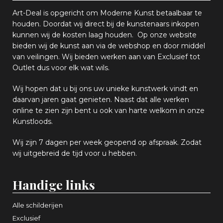
Art-Deal is opgericht om Moderne Kunst betaalbaar te
houden. Doordat wij direct bij de kunstenaars inkopen
k
unnen wij de kosten laag houden. Op onze website
bieden wij
d
e kunst aan via de webshop en
door middel
van
veiling
en
.
Wij bieden werken aan van Exclusief tot
Outlet dus voor elk wat
wils
.
Wij hopen
dat u bij ons uw
u
niek
e
kunstwerk vindt en
daarvan jaren gaat genieten. Naast dat alle werken
online
te zien zijn
bent u ook van harte welkom in onze
Kunstloods.
Wij zijn 7 dagen per week geopend op afspraak
. Zodat
wij uitgebreid de tijd voor u hebben.
Handige links
Alle schilderijen
Exclusief