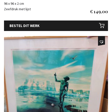
96 x 96 x 2 cm
Zeefdruk met lijst
€
149,00
BESTEL DIT WERK