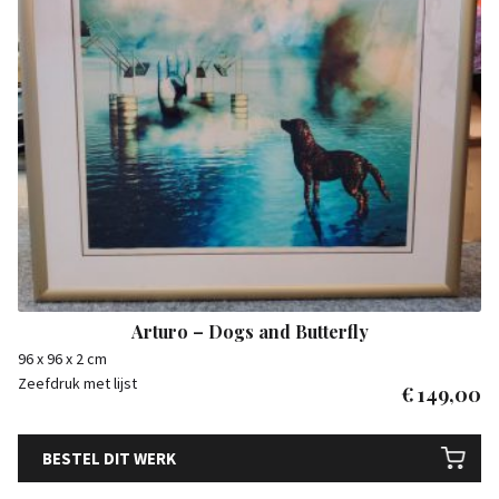
Arturo – Dogs and Butterfly
96 x 96 x 2 cm
Zeefdruk met lijst
€
149,00
BESTEL DIT WERK