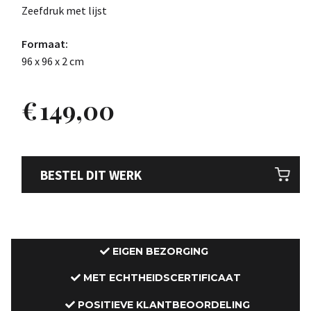
Zeefdruk met lijst
Formaat:
96 x 96 x 2 cm
€
149,00
BESTEL DIT WERK
EIGEN BEZORGING
MET ECHTHEIDSCERTIFICAAT
POSITIEVE KLANTBEOORDELING