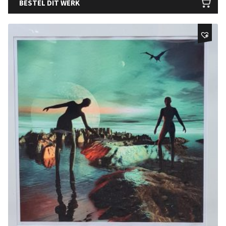
BESTEL DIT WERK