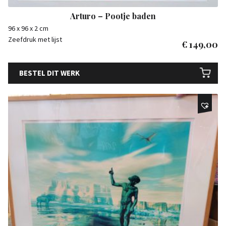
Arturo – Pootje baden
96 x 96 x 2 cm
Zeefdruk met lijst
€
149,00
BESTEL DIT WERK