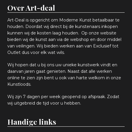
Over Art-deal
Art-Deal is opgericht om Moderne Kunst betaalbaar te
houden. Doordat wij direct bij de kunstenaars inkopen
k
unnen wij de kosten laag houden. Op onze website
bieden wij
d
e kunst aan via de webshop en
door middel
van
veiling
en
.
Wij bieden werken aan van Exclusief tot
Outlet dus voor elk wat
wils
.
Wij hopen
dat u bij ons uw
u
niek
e
kunstwerk vindt en
daarvan jaren gaat genieten. Naast dat alle werken
online
te zien zijn
bent u ook van harte welkom in onze
Kunstloods.
Wij zijn 7 dagen per week geopend op afspraak
. Zodat
wij uitgebreid de tijd voor u hebben.
Handige links