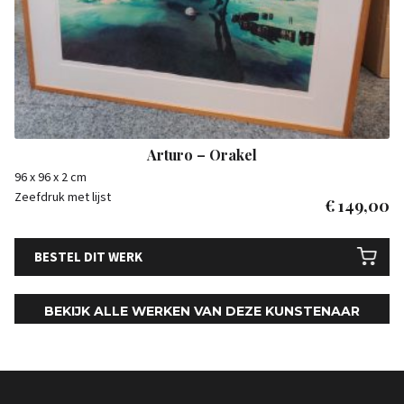
Arturo – Orakel
96 x 96 x 2 cm
Zeefdruk met lijst
€
149,00
BESTEL DIT WERK
BEKIJK ALLE WERKEN VAN DEZE KUNSTENAAR