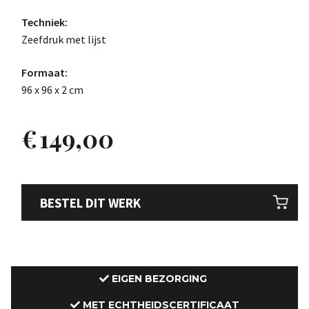
Techniek:
Zeefdruk met lijst
Formaat:
96 x 96 x 2 cm
€
149,00
BESTEL DIT WERK
EIGEN BEZORGING
MET ECHTHEIDSCERTIFICAAT