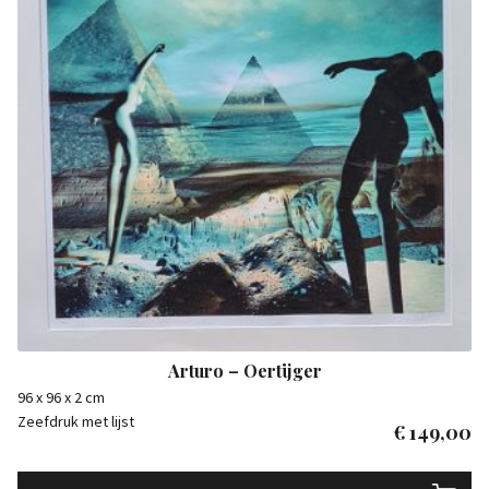
Arturo – Oertijger
96 x 96 x 2 cm
Zeefdruk met lijst
€
149,00