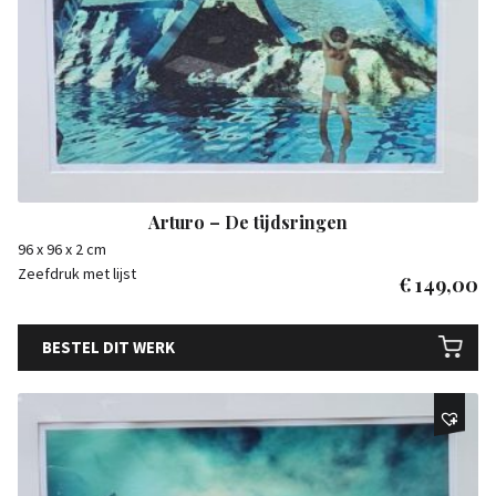
Arturo – De tijdsringen
96 x 96 x 2 cm
Zeefdruk met lijst
€
149,00
BESTEL DIT WERK