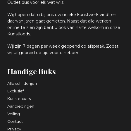
Outlet dus voor elk wat
wils
.
Wij hopen
dat u bij ons uw
u
niek
e
kunstwerk vindt en
daarvan jaren gaat genieten. Naast dat alle werken
online
te zien zijn
bent u ook van harte welkom in onze
Kunstloods.
Wij zijn 7 dagen per week geopend op afspraak
. Zodat
wij uitgebreid de tijd voor u hebben.
Handige links
Alle schilderijen
Exclusief
Kunstenaars
Aanbiedingen
Veiling
Contact
Privacy