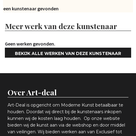
Geen kunstenaar gevonden
Meer werk van deze kunstenaar
Geen werken gevonden.
BEKIJK ALLE WERKEN VAN DEZE KUNSTENAAR
Over Art-deal
Art-Deal is opgericht om Moderne Kunst betaalbaar te
houden. Doordat wij direct bij de kunstenaars inkopen
k
unnen wij de kosten laag houden. Op onze website
bieden wij
d
e kunst aan via de webshop en
door middel
van
veiling
en
.
Wij bieden werken aan van Exclusief tot