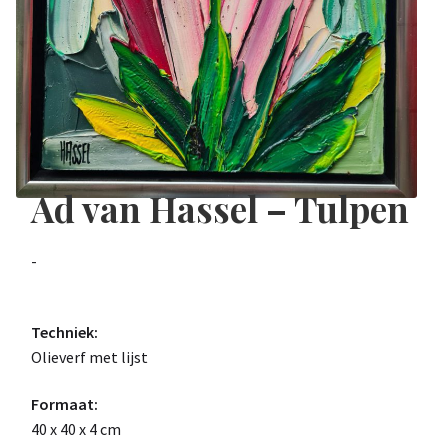
Ad van Hassel – Tulpen
-
Techniek:
Olieverf met lijst
Formaat:
40 x 40 x 4 cm