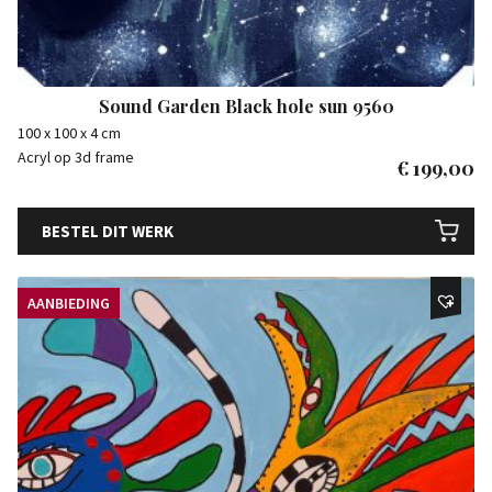
Sound Garden Black hole sun 9560
100 x 100 x 4 cm
Acryl op 3d frame
€
199,00
BESTEL DIT WERK
AANBIEDING