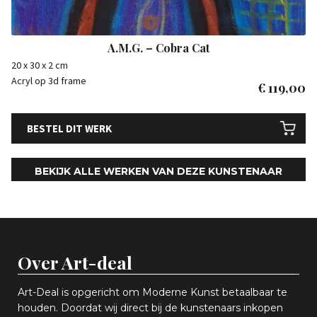
A.M.G. – Cobra Cat
20 x 30 x 2 cm
Acryl op 3d frame
€
119,00
BESTEL DIT WERK
BEKIJK ALLE WERKEN VAN DEZE KUNSTENAAR
Over Art-deal
Art-Deal is opgericht om Moderne Kunst betaalbaar te
houden. Doordat wij direct bij de kunstenaars inkopen