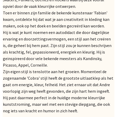
opviel door de vaak kleurrijke ontwerpen.
Toen er binnen zijn familie de bekende kunstenaar 'Fabian'
kwam, ontdekte hij dat wat je aan creativiteit in kleding kan
maken, ook op het doek en beelden gecreërd kan worden.
Hij is wat je kunt noemen een autodidact die door dagelijkse
ervaring en doorzettingsvermogen, een stijl aan het creëren
is, die geheel bij hem past. Zijn stijl zou je kunnen beschrijven
als krachtig, fel, gepassioneerd, energiek en kleurig. Hij is
geïnspireerd door vele bekende meesters als Kandinsky,
Picasso, Appel, Corneille.
Zijn eigen stijl is tenslotte aan het groeien. Momenteel de
zogenaamde 'Cobra' stijl heeft de grootste uitlaatklep als het
gaat om energie, kleur, felheid. Het ziet ernaar uit dat Andre
voorlopig zijn weg heeft gevonden, die zijn hart hem ingeeft.
Hij past daarmee perfect in de huidige moderne kleurrijke
kunststroming, maar wel met een stevige diepgang, die ook
nog iets van kracht en humor in zich heeft.