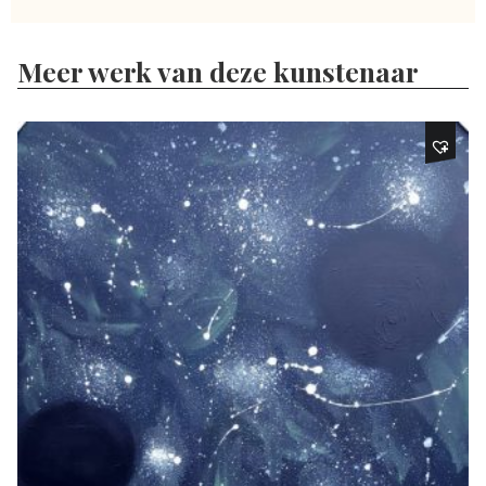
Meer werk van deze kunstenaar