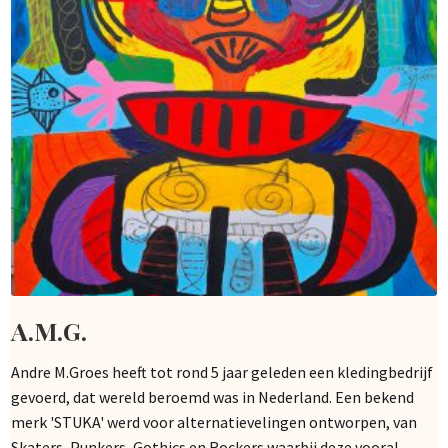
A.M.G.
Andre M.Groes heeft tot rond 5 jaar geleden een kledingbedrijf
gevoerd, dat wereld beroemd was in Nederland. Een bekend
merk 'STUKA' werd voor alternatievelingen ontworpen, van
Skaters, Punkers, Gothics en Rockers waarbij deze vooral