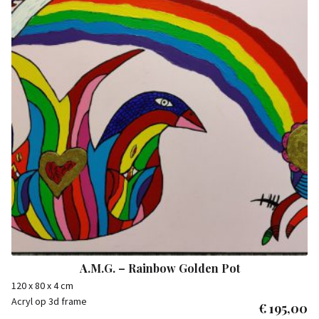
A.M.G. – Rainbow Golden Pot
120 x 80 x 4 cm
Acryl op 3d frame
€
195,00