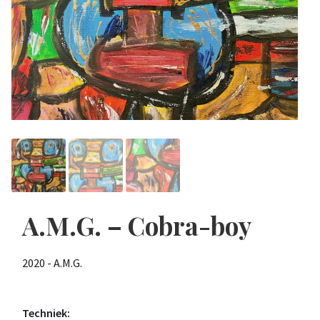
A.M.G. – Cobra-boy
2020 - A.M.G.
Techniek: