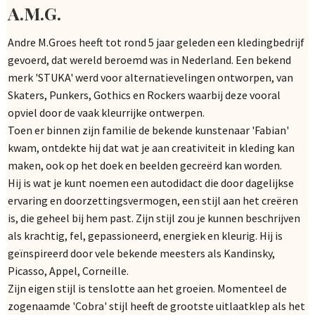
A.M.G.
Andre M.Groes heeft tot rond 5 jaar geleden een kledingbedrijf
gevoerd, dat wereld beroemd was in Nederland. Een bekend
merk 'STUKA' werd voor alternatievelingen ontworpen, van
Skaters, Punkers, Gothics en Rockers waarbij deze vooral
opviel door de vaak kleurrijke ontwerpen.
Toen er binnen zijn familie de bekende kunstenaar 'Fabian'
kwam, ontdekte hij dat wat je aan creativiteit in kleding kan
maken, ook op het doek en beelden gecreërd kan worden.
Hij is wat je kunt noemen een autodidact die door dagelijkse
ervaring en doorzettingsvermogen, een stijl aan het creëren
is, die geheel bij hem past. Zijn stijl zou je kunnen beschrijven
als krachtig, fel, gepassioneerd, energiek en kleurig. Hij is
geïnspireerd door vele bekende meesters als Kandinsky,
Picasso, Appel, Corneille.
Zijn eigen stijl is tenslotte aan het groeien. Momenteel de
zogenaamde 'Cobra' stijl heeft de grootste uitlaatklep als het