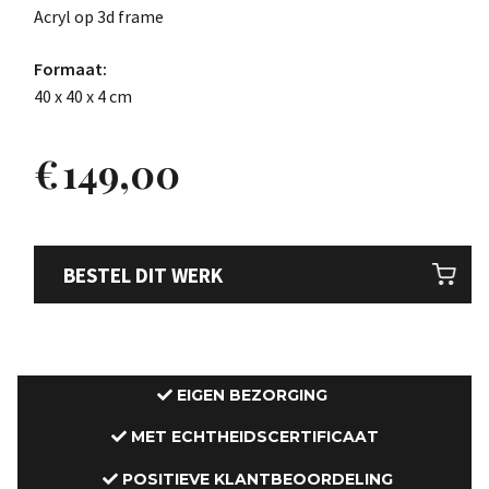
Acryl op 3d frame
Formaat:
40 x 40 x 4 cm
€
149,00
BESTEL DIT WERK
EIGEN BEZORGING
MET ECHTHEIDSCERTIFICAAT
POSITIEVE KLANTBEOORDELING