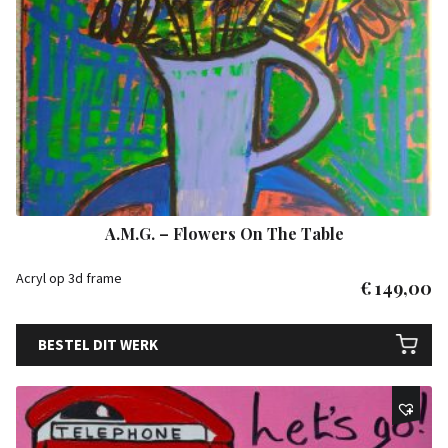
A.M.G. – Flowers On The Table
Acryl op 3d frame
€
149,00
BESTEL DIT WERK