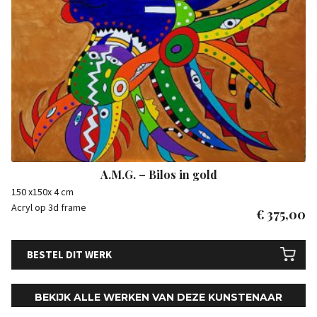
A.M.G. – Bilos in gold
150 x150x 4 cm
Acryl op 3d frame
€
375,00
BESTEL DIT WERK
BEKIJK ALLE WERKEN VAN DEZE KUNSTENAAR