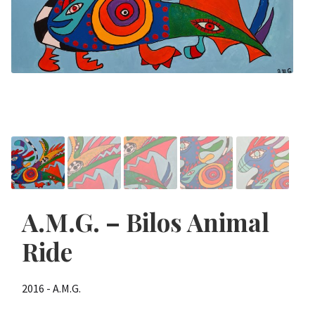
A.M.G. – Bilos Animal
Ride
2016 - A.M.G.