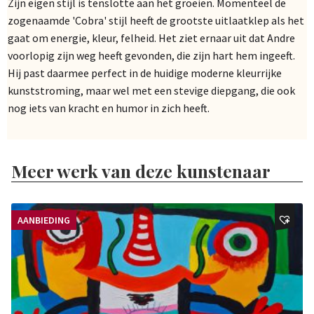
Zijn eigen stijl is tenslotte aan het groeien. Momenteel de
zogenaamde 'Cobra' stijl heeft de grootste uitlaatklep als het
gaat om energie, kleur, felheid. Het ziet ernaar uit dat Andre
voorlopig zijn weg heeft gevonden, die zijn hart hem ingeeft.
Hij past daarmee perfect in de huidige moderne kleurrijke
kunststroming, maar wel met een stevige diepgang, die ook
nog iets van kracht en humor in zich heeft.
Meer werk van deze kunstenaar
AANBIEDING