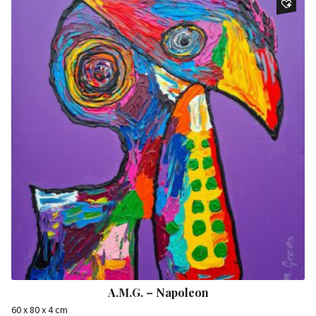
A.M.G. – Napoleon
60 x 80 x 4 cm