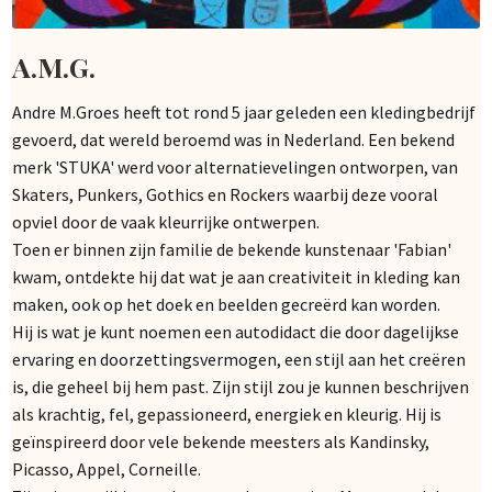
A.M.G.
Andre M.Groes heeft tot rond 5 jaar geleden een kledingbedrijf
gevoerd, dat wereld beroemd was in Nederland. Een bekend
merk 'STUKA' werd voor alternatievelingen ontworpen, van
Skaters, Punkers, Gothics en Rockers waarbij deze vooral
opviel door de vaak kleurrijke ontwerpen.
Toen er binnen zijn familie de bekende kunstenaar 'Fabian'
kwam, ontdekte hij dat wat je aan creativiteit in kleding kan
maken, ook op het doek en beelden gecreërd kan worden.
Hij is wat je kunt noemen een autodidact die door dagelijkse
ervaring en doorzettingsvermogen, een stijl aan het creëren
is, die geheel bij hem past. Zijn stijl zou je kunnen beschrijven
als krachtig, fel, gepassioneerd, energiek en kleurig. Hij is
geïnspireerd door vele bekende meesters als Kandinsky,
Picasso, Appel, Corneille.