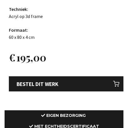
Techniek:
Acryl op 3d frame
Formaat:
60 x 80 x 4 cm
€
195,00
BESTEL DIT WERK
EIGEN BEZORGING
MET ECHTHEIDSCERTIFICAAT