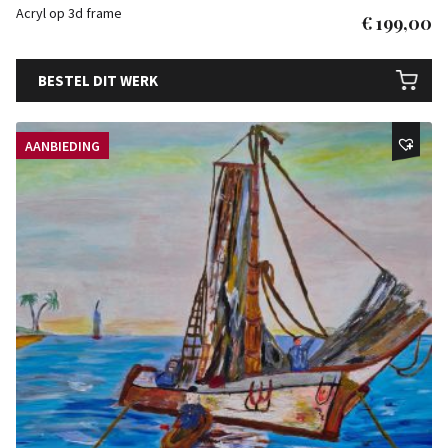
Acryl op 3d frame
€
199,00
BESTEL DIT WERK
AANBIEDING