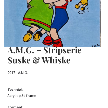
A.M.G. – Stripserie
Suske & Whiske
2017 - A.M.G.
Techniek:
Acryl op 3d frame
Formaat: