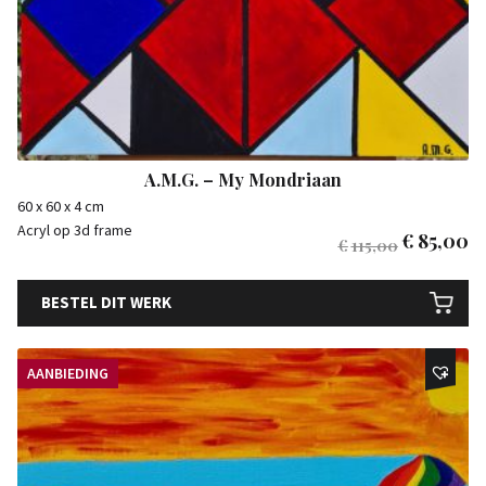
A.M.G. – My Mondriaan
60 x 60 x 4 cm
Acryl op 3d frame
€
85,00
€
115,00
BESTEL DIT WERK
AANBIEDING