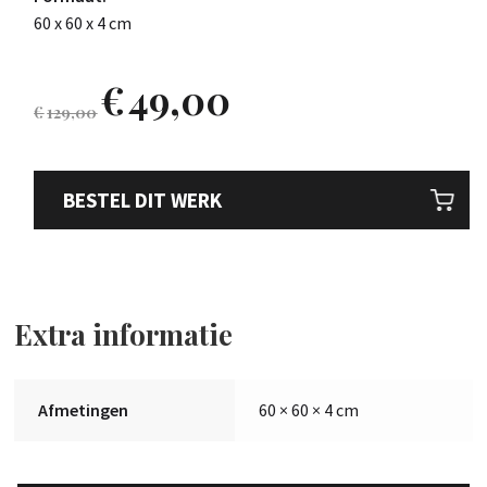
60 x 60 x 4 cm
€
49,00
€
129,00
BESTEL DIT WERK
Extra informatie
Afmetingen
60 × 60 × 4 cm