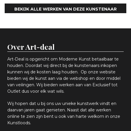
BEKIJK ALLE WERKEN VAN DEZE KUNSTENAAR
Over Art-deal
Art-Deal is opgericht om Moderne Kunst betaalbaar te
houden. Doordat wij direct bij de kunstenaars inkopen
k
unnen wij de kosten laag houden. Op onze website
bieden wij
d
e kunst aan via de webshop en
door middel
van
veiling
en
.
Wij bieden werken aan van Exclusief tot
Outlet dus voor elk wat
wils
.
Wij hopen
dat u bij ons uw
u
niek
e
kunstwerk vindt en
daarvan jaren gaat genieten. Naast dat alle werken
online
te zien zijn
bent u ook van harte welkom in onze
Kunstloods.