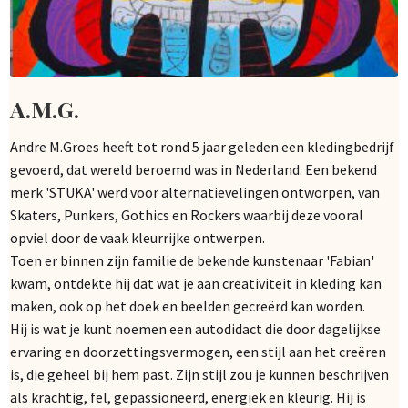
A.M.G.
Andre M.Groes heeft tot rond 5 jaar geleden een kledingbedrijf
gevoerd, dat wereld beroemd was in Nederland. Een bekend
merk 'STUKA' werd voor alternatievelingen ontworpen, van
Skaters, Punkers, Gothics en Rockers waarbij deze vooral
opviel door de vaak kleurrijke ontwerpen.
Toen er binnen zijn familie de bekende kunstenaar 'Fabian'
kwam, ontdekte hij dat wat je aan creativiteit in kleding kan
maken, ook op het doek en beelden gecreërd kan worden.
Hij is wat je kunt noemen een autodidact die door dagelijkse
ervaring en doorzettingsvermogen, een stijl aan het creëren
is, die geheel bij hem past. Zijn stijl zou je kunnen beschrijven
als krachtig, fel, gepassioneerd, energiek en kleurig. Hij is