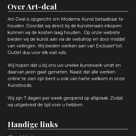
Over Art-deal
Art-Deal is opgericht om Moderne Kunst betaalbaar te
houden. Doordat wij direct bij de kunstenaars inkopen
k
unnen wij de kosten laag houden. Op onze website
bieden wij
d
e kunst aan via de webshop en
door middel
van
veiling
en
.
Wij bieden werken aan van Exclusief tot
Outlet dus voor elk wat
wils
.
Wij hopen
dat u bij ons uw
u
niek
e
kunstwerk vindt en
daarvan jaren gaat genieten. Naast dat alle werken
online
te zien zijn
bent u ook van harte welkom in onze
Kunstloods.
Wij zijn 7 dagen per week geopend op afspraak
. Zodat
wij uitgebreid de tijd voor u hebben.
Handige links