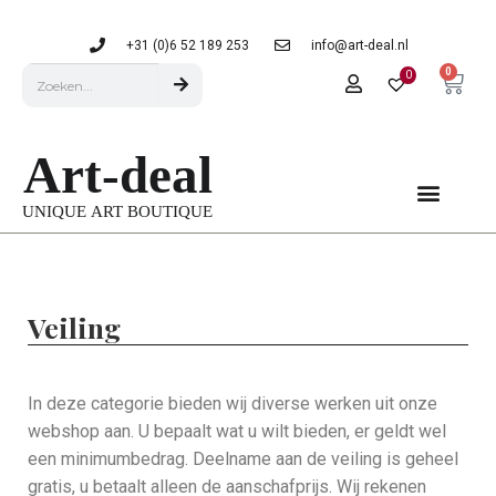
+31 (0)6 52 189 253
info@art-deal.nl
0
0
Veiling
In deze categorie bieden wij diverse werken uit onze
webshop aan. U bepaalt wat u wilt bieden, er geldt wel
een minimumbedrag. Deelname aan de veiling is geheel
gratis, u betaalt alleen de aanschafprijs. Wij rekenen