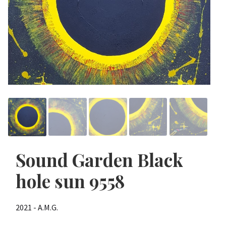
Sound Garden Black
hole sun 9558
2021 - A.M.G.