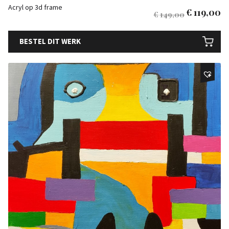
Acryl op 3d frame
€
119,00
€
149,00
BESTEL DIT WERK