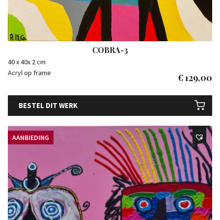
COBRA-3
40 x 40x 2 cm
Acryl op frame
€
129,00
BESTEL DIT WERK
AANBIEDING