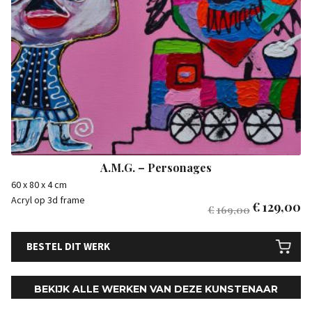
A.M.G. – Personages
60 x 80 x 4 cm
Acryl op 3d frame
€
129,00
€
169,00
BESTEL DIT WERK
BEKIJK ALLE WERKEN VAN DEZE KUNSTENAAR