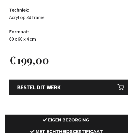
Techniek:
Acryl op 3d frame
Formaat:
60 x 60 x 4 cm
€
199,00
BESTEL DIT WERK
EIGEN BEZORGING
MET ECHTHEIDSCERTIFICAAT