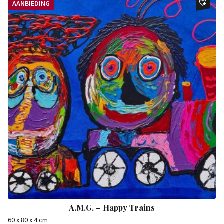
AANBIEDING
A.M.G. – Happy Trains
60 x 80 x 4 cm