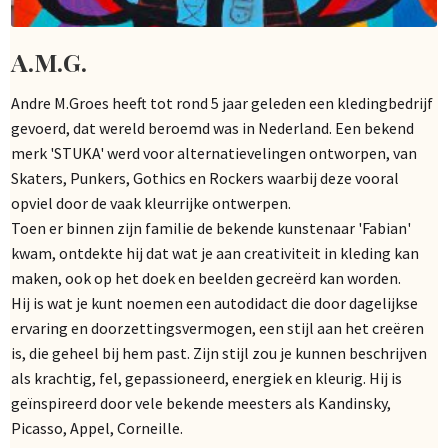
A.M.G.
Andre M.Groes heeft tot rond 5 jaar geleden een kledingbedrijf
gevoerd, dat wereld beroemd was in Nederland. Een bekend
merk 'STUKA' werd voor alternatievelingen ontworpen, van
Skaters, Punkers, Gothics en Rockers waarbij deze vooral
opviel door de vaak kleurrijke ontwerpen.
Toen er binnen zijn familie de bekende kunstenaar 'Fabian'
kwam, ontdekte hij dat wat je aan creativiteit in kleding kan
maken, ook op het doek en beelden gecreërd kan worden.
Hij is wat je kunt noemen een autodidact die door dagelijkse
ervaring en doorzettingsvermogen, een stijl aan het creëren
is, die geheel bij hem past. Zijn stijl zou je kunnen beschrijven
als krachtig, fel, gepassioneerd, energiek en kleurig. Hij is
geïnspireerd door vele bekende meesters als Kandinsky,
Picasso, Appel, Corneille.