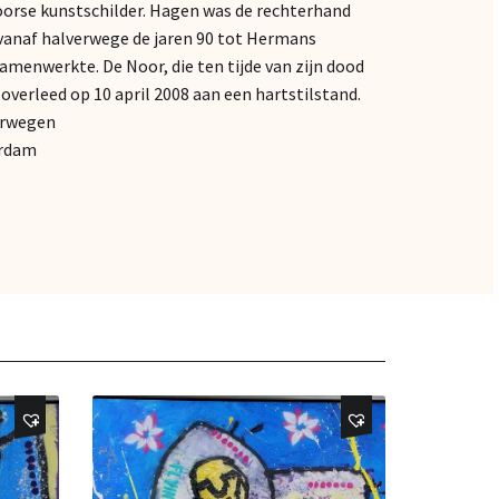
orse kunstschilder. Hagen was de rechterhand
vanaf halverwege de jaren 90 tot Hermans
samenwerkte. De Noor, die ten tijde van zijn dood
verleed op 10 april 2008 aan een hartstilstand.
orwegen
erdam