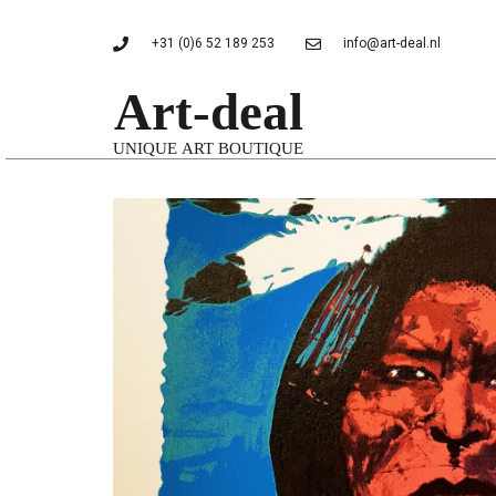
+31 (0)6 52 189 253
info@art-deal.nl