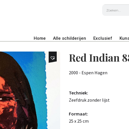
Home
Alle schilderijen
Exclusief
Kuns
Red Indian 8
2000 - Espen Hagen
Techniek:
Zeefdruk zonder lijst
Formaat:
25 x 25 cm