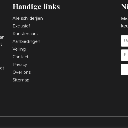
Handige links
N
Alle schilderijen
Mis
Exclusief
kee
Kunstenaars
aan
Aanbiedingen
ij
Veiling
Contact
Privacy
dt
Over ons
Sitemap