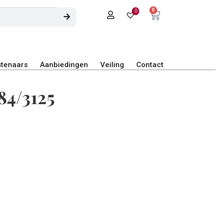
0
0
tenaars
Aanbiedingen
Veiling
Contact
84/3125