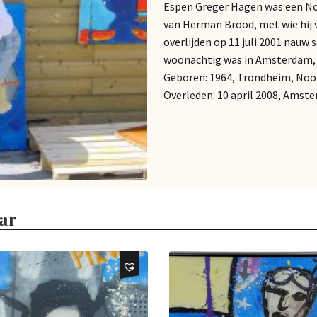
Espen Greger Hagen was een No
van Herman Brood, met wie hij 
overlijden op 11 juli 2001 nauw 
woonachtig was in Amsterdam, o
Geboren: 1964, Trondheim, No
Overleden: 10 april 2008, Amst
ar