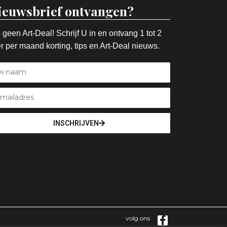
ieuwsbrief ontvangen?
 geen Art-Deal! Schrijf U in en ontvang 1 tot 2
r per maand korting, tips en Art-Deal nieuws.
INSCHRIJVEN
volg ons