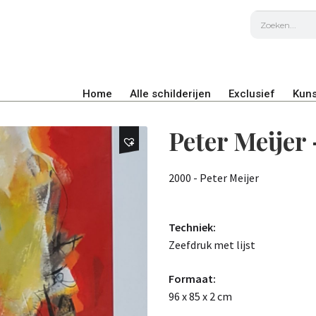
Home
Alle schilderijen
Exclusief
Kuns
Peter Meije
2000 - Peter Meijer
Techniek:
Zeefdruk met lijst
Formaat:
96 x 85 x 2 cm