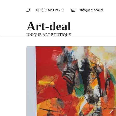
+31 (0)6 52 189 253
info@art-deal.nl