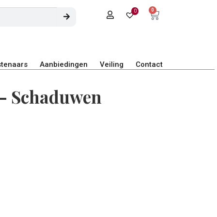
0
0
tenaars
Aanbiedingen
Veiling
Contact
r – Schaduwen