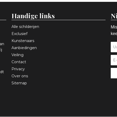
Handige links
N
Alle schilderijen
Mis
Exclusief
kee
Kunstenaars
aan
Aanbiedingen
ij
Veiling
Contact
Privacy
dt
Over ons
Sitemap