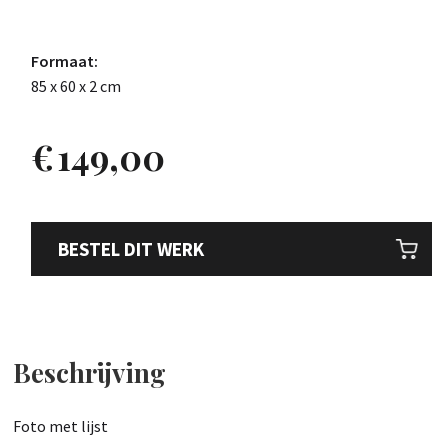
Formaat:
85 x 60 x 2 cm
€
149,00
BESTEL DIT WERK
Beschrijving
Foto met lijst