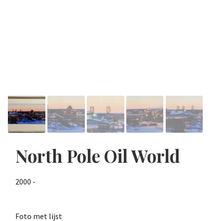
North Pole Oil World
2000 -
Foto met lijst