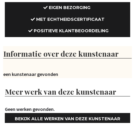
EIGEN BEZORGING
MET ECHTHEIDSCERTIFICAAT
POSITIEVE KLANTBEOORDELING
Informatie over deze kunstenaar
Geen kunstenaar gevonden
Meer werk van deze kunstenaar
Geen werken gevonden.
BEKIJK ALLE WERKEN VAN DEZE KUNSTENAAR