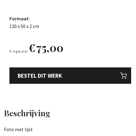
Formaat:
120 x 50 x 2 cm
€
75,00
€
149,00
BESTEL DIT WERK
Beschrijving
Foto met lijst