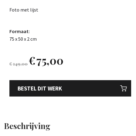
Foto met lijst
Formaat:
75 x 50 x 2 cm
€
75,00
€
149,00
BESTEL DIT WERK
Beschrijving