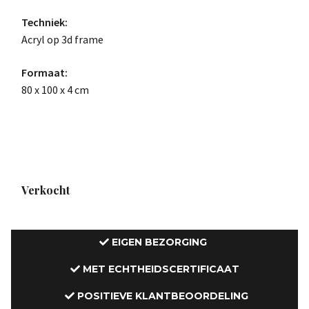
Techniek:
Acryl op 3d frame
Formaat:
80 x 100 x 4 cm
Verkocht
EIGEN BEZORGING
MET ECHTHEIDSCERTIFICAAT
POSITIEVE KLANTBEOORDELING