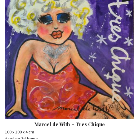
Marcel de With – Tres Chique
100 x 100 x 4 cm
Acryl op 3d frame