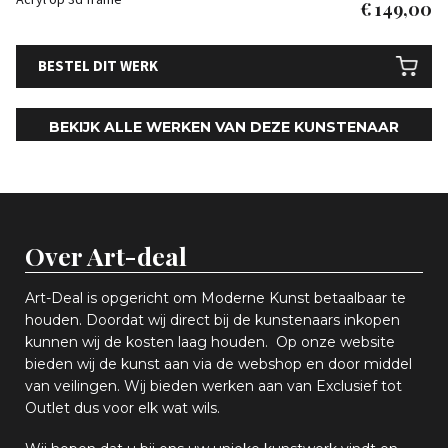
€
149,00
BESTEL DIT WERK
BEKIJK ALLE WERKEN VAN DEZE KUNSTENAAR
Over Art-deal
Art-Deal is opgericht om Moderne Kunst betaalbaar te
houden. Doordat wij direct bij de kunstenaars inkopen
k
unnen wij de kosten laag houden. Op onze website
bieden wij
d
e kunst aan via de webshop en
door middel
van
veiling
en
.
Wij bieden werken aan van Exclusief tot
Outlet dus voor elk wat
wils
.