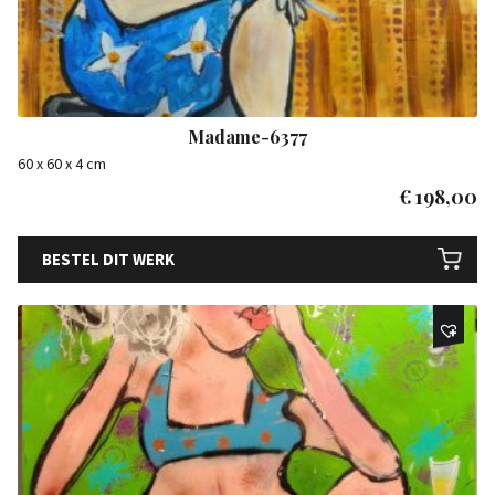
Madame-6377
60 x 60 x 4 cm
€
198,00
BESTEL DIT WERK