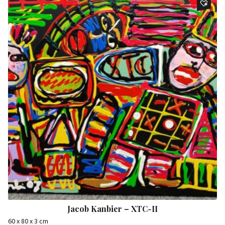
Jacob Kanbier – XTC-II
60 x 80 x 3 cm