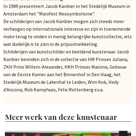
In 1989 presenteert Jacob Kanbier in het Stedelijk Museum in
Amsterdam het "Manifest Neosymbolisme".
De schilderijen van Jacob Kanbier mogen zich steeds meer
verheugen op internationale interesse en zijn in toenemende
mate terug te vinden in menig belangrijke kunstcollectie, iets
wat duidelijk is te zien in de prijsontwikkeling.
Schilderijen van kunstschilder en beeldend kunstenaar Jacob
Kanbier bevinden zich in de collectie van HM Prinses Juliana,
ZKH Prins Willem-Alexander, HKH Prinses Maxima, Gebouw
van de Eerste Kamer aan het Binnenhof in Den Haag, het
Stedelijk Museum de Lakenhal te Leiden, Wim Kok, Hedy
d'Ancona, Rob Kamphues, Felix Rottenberg e.v.a.
Meer werk van deze kunstenaar