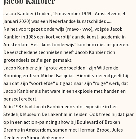
Jacob Kanbier
Jacob Kanbier (Leiden, 15 november 1949 - Amstelveen, 4
januari 2020) was een Nederlandse kunstschilder. ......
Na het voortgezet onderwijs (mavo - vwo), volgde Jacob
Kanbier in 1985 een kort verblijf aan de kunst-academie in
Amsterdam. Het "kunstonderwijs" kon hem niet inspireren.
De verscheidene technieken heeft Jacob Kanbier zich
grotendeels zelf eigen gemaakt.
Jacob Kanbier zijn "grote voorbeelden" zijn Willem de
Kooning en Jean-Michel Basquiat. Hieruit vloeiend geeft hij
aan dat zijn "voorliefde" uit gaat naar zijn "ruige" werk, dat
Jacob Kanbier als het ware in een explosie met handen en
penseel creëert.
Al in 1987 had Jacob Kanbier een solo-expositie in het
Stedelijk Museum De Lakenhal in Leiden. Ook treed hij dat jaar
op in een action-painting show bij Boulevard of Broken
Dreams in Amsterdam, samen met Herman Brood, Jules
Deelder en Simon Vinkenoog.