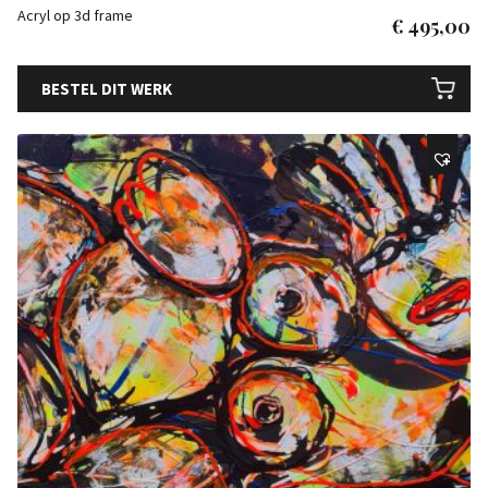
Acryl op 3d frame
€
495,00
BESTEL DIT WERK