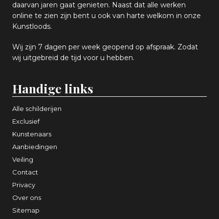
daarvan jaren gaat genieten. Naast dat alle werken
online
te zien zijn
bent u ook van harte welkom in onze
Kunstloods.
Wij zijn 7 dagen per week geopend op afspraak
. Zodat
wij uitgebreid de tijd voor u hebben.
Handige links
Alle schilderijen
Exclusief
Kunstenaars
Aanbiedingen
Veiling
Contact
Privacy
Over ons
Sitemap