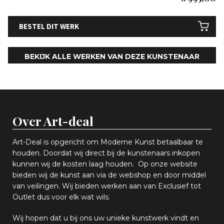
BESTEL DIT WERK
BEKIJK ALLE WERKEN VAN DEZE KUNSTENAAR
Over Art-deal
Art-Deal is opgericht om Moderne Kunst betaalbaar te
houden. Doordat wij direct bij de kunstenaars inkopen
k
unnen wij de kosten laag houden. Op onze website
bieden wij
d
e kunst aan via de webshop en
door middel
van
veiling
en
.
Wij bieden werken aan van Exclusief tot
Outlet dus voor elk wat
wils
.
Wij hopen
dat u bij ons uw
u
niek
e
kunstwerk vindt en