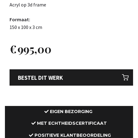
Acryl op 3d frame
Formaat:
150 x 100 x 3 cm
€
995,00
BESTEL DIT WERK
EIGEN BEZORGING
MET ECHTHEIDSCERTIFICAAT
POSITIEVE KLANTBEOORDELING