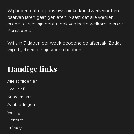
Wij hopen
dat u bij ons uw
u
niek
e
kunstwerk vindt en
daarvan jaren gaat genieten. Naast dat alle werken
online
te zien zijn
bent u ook van harte welkom in onze
Kunstloods.
Wij zijn 7 dagen per week geopend op afspraak
. Zodat
wij uitgebreid de tijd voor u hebben.
Handige links
Alle schilderijen
Exclusief
Kunstenaars
Aanbiedingen
Veiling
Contact
Privacy