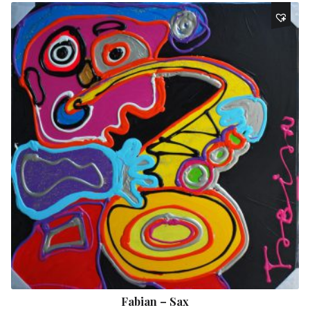
Fabian – Sax