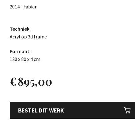
2014 - Fabian
Techniek:
Acryl op 3d frame
Formaat:
120 x 80 x 4 cm
€
895,00
BESTEL DIT WERK