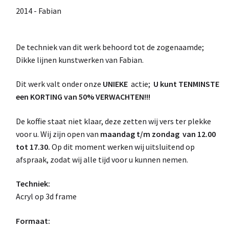
2014 - Fabian
De techniek van dit werk behoord tot de zogenaamde;
Dikke lijnen kunstwerken van Fabian.
Dit werk valt onder onze
UNIEKE
actie;
U kunt TENMINSTE
een KORTING van 50% VERWACHTEN!!!
De koffie staat niet klaar, deze zetten wij vers ter plekke
voor u. Wij zijn open van
maandag t/m zondag van 12.00
tot 17.30.
Op dit moment werken wij uitsluitend op
afspraak, zodat wij alle tijd voor u kunnen nemen.
Techniek:
Acryl op 3d frame
Formaat: