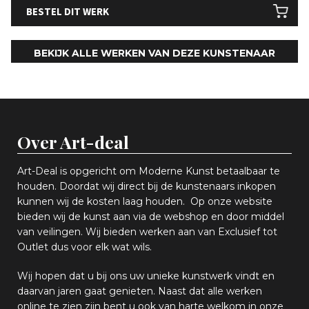
BESTEL DIT WERK
BEKIJK ALLE WERKEN VAN DEZE KUNSTENAAR
Over Art-deal
Art-Deal is opgericht om Moderne Kunst betaalbaar te
houden. Doordat wij direct bij de kunstenaars inkopen
k
unnen wij de kosten laag houden. Op onze website
bieden wij
d
e kunst aan via de webshop en
door middel
van
veiling
en
.
Wij bieden werken aan van Exclusief tot
Outlet dus voor elk wat
wils
.
Wij hopen
dat u bij ons uw
u
niek
e
kunstwerk vindt en
daarvan jaren gaat genieten. Naast dat alle werken
online
te zien zijn
bent u ook van harte welkom in onze