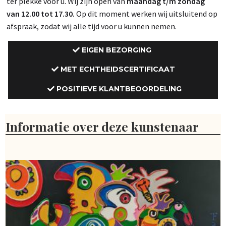
ter plekke voor u. Wij zijn open van
maandag t/m zondag
van 12.00 tot 17.30.
Op dit moment werken wij uitsluitend op
afspraak, zodat wij alle tijd voor u kunnen nemen.
EIGEN BEZORGING
MET ECHTHEIDSCERTIFICAAT
POSITIEVE KLANTBEOORDELING
Informatie over deze kunstenaar