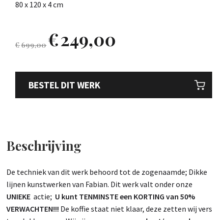
80 x 120 x 4 cm
€
249,00
€
699,00
BESTEL DIT WERK
Beschrijving
De techniek van dit werk behoord tot de zogenaamde; Dikke
lijnen kunstwerken van Fabian. Dit werk valt onder onze
UNIEKE
actie;
U kunt TENMINSTE een KORTING van 50%
VERWACHTEN!!!
De koffie staat niet klaar, deze zetten wij vers