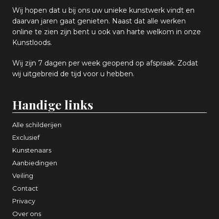
Wij hopen
dat u bij ons uw
u
niek
e
kunstwerk vindt en
daarvan jaren gaat genieten. Naast dat alle werken
online
te zien zijn
bent u ook van harte welkom in onze
Kunstloods.
Wij zijn 7 dagen per week geopend op afspraak
. Zodat
wij uitgebreid de tijd voor u hebben.
Handige links
Alle schilderijen
Exclusief
Kunstenaars
Aanbiedingen
Veiling
Contact
Privacy
Over ons