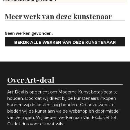
Meer werk van deze kunstenaar
Geen werken gevonden.
BEKIJK ALLE WERKEN VAN DEZE KUNSTENAAR
Over Art-deal
Art-Deal is opgericht om Moderne Kunst betaalbaar te
houden. Doordat wij direct bij de kunstenaars inkopen
k
unnen wij de kosten laag houden. Op onze website
bieden wij
d
e kunst aan via de webshop en
door middel
van
veiling
en
.
Wij bieden werken aan van Exclusief tot
Outlet dus voor elk wat
wils
.