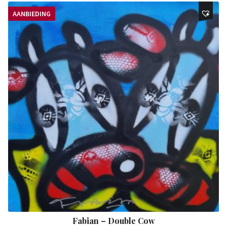
AANBIEDING
Fabian – Double Cow