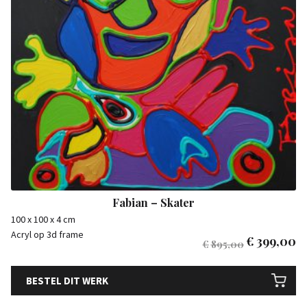
Fabian – Skater
100 x 100 x 4 cm
Acryl op 3d frame
€
399,00
€
895,00
BESTEL DIT WERK