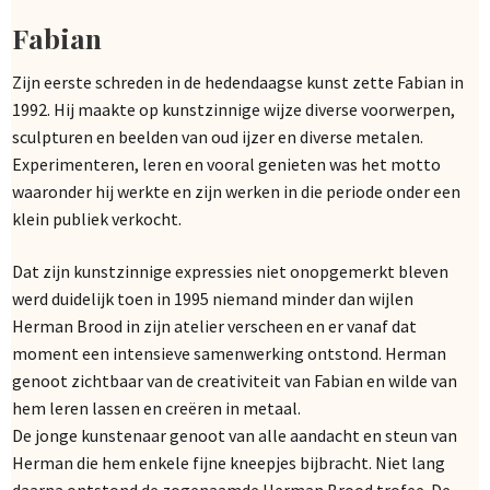
Fabian
Zijn eerste schreden in de hedendaagse kunst zette Fabian in
1992. Hij maakte op kunstzinnige wijze diverse voorwerpen,
sculpturen en beelden van oud ijzer en diverse metalen.
Experimenteren, leren en vooral genieten was het motto
waaronder hij werkte en zijn werken in die periode onder een
klein publiek verkocht.
Dat zijn kunstzinnige expressies niet onopgemerkt bleven
werd duidelijk toen in 1995 niemand minder dan wijlen
Herman Brood in zijn atelier verscheen en er vanaf dat
moment een intensieve samenwerking ontstond. Herman
genoot zichtbaar van de creativiteit van Fabian en wilde van
hem leren lassen en creëren in metaal.
De jonge kunstenaar genoot van alle aandacht en steun van
Herman die hem enkele fijne kneepjes bijbracht. Niet lang
daarna ontstond de zogenaamde Herman Brood trofee. De