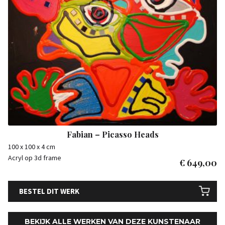
Fabian – Picasso Heads
100 x 100 x 4 cm
Acryl op 3d frame
€
649,00
BESTEL DIT WERK
BEKIJK ALLE WERKEN VAN DEZE KUNSTENAAR