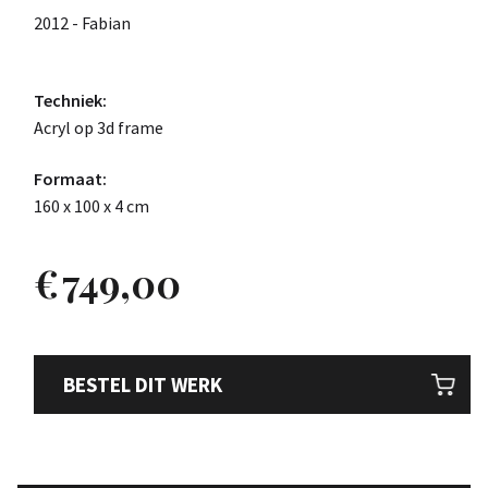
2012 - Fabian
Techniek:
Acryl op 3d frame
Formaat:
160 x 100 x 4 cm
€
749,00
BESTEL DIT WERK